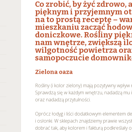
Co zrobić, by żyć zdrowo,
pięknym i przyjemnym o
na to prostą receptę – wa
mieszkaniu zacząć hodow
doniczkowe. Rośliny pięk
nam wnętrze, zwiększą ilo
wilgotność powietrza or
samopoczucie domownik
Zielona oaza
Rośliny (i kolor zielony) mają pozytywny wpły
Sprawdzą się w każdym wnętrzu, nadadzą mu i
oraz nadadzą przytulności.
Oprócz łodyg i liści dodatkowym elementem de
i osłonki. W sklepach znajdziemy prawie wszystk
dobrać tak, aby kolorem i fakturą podkreślały o