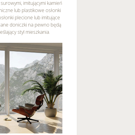
 surowymi, imitującymi kamień
iczne lub plastikowe osłonki
łonki plecione lub imitujące
brane doniczki na pewno będą
ślający styl mieszkania.