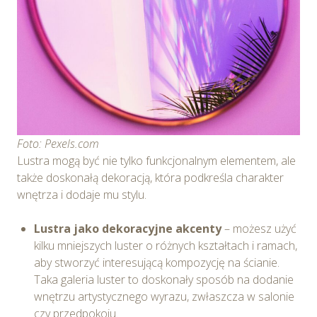
Foto: Pexels.com
Lustra mogą być nie tylko funkcjonalnym elementem, ale
także doskonałą dekoracją, która podkreśla charakter
wnętrza i dodaje mu stylu.
Lustra jako dekoracyjne akcenty
– możesz użyć
kilku mniejszych luster o różnych kształtach i ramach,
aby stworzyć interesującą kompozycję na ścianie.
Taka galeria luster to doskonały sposób na dodanie
wnętrzu artystycznego wyrazu, zwłaszcza w salonie
czy przedpokoju.