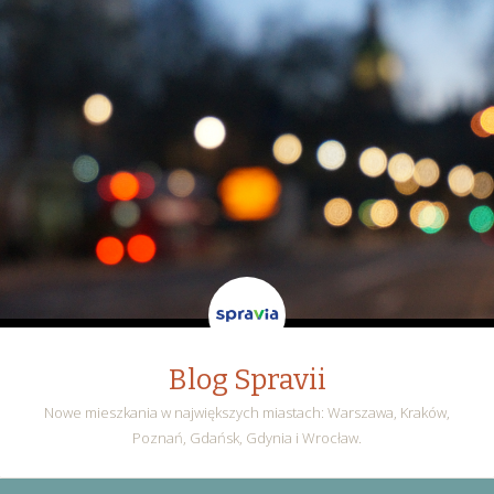
Blog Spravii
Nowe mieszkania w największych miastach: Warszawa, Kraków,
Poznań, Gdańsk, Gdynia i Wrocław.