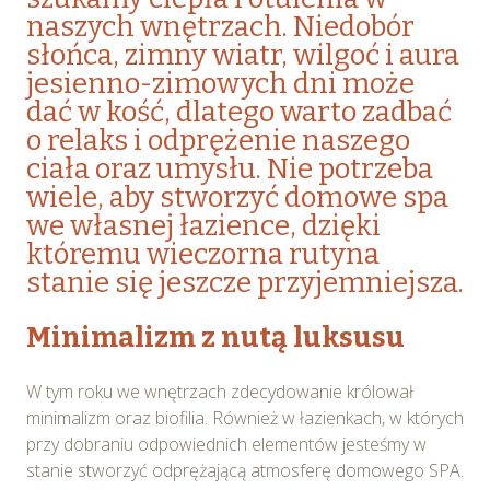
naszych wnętrzach. Niedobór
słońca, zimny wiatr, wilgoć i aura
jesienno-zimowych dni może
dać w kość, dlatego warto zadbać
o relaks i odprężenie naszego
ciała oraz umysłu. Nie potrzeba
wiele, aby stworzyć domowe spa
we własnej łazience, dzięki
któremu wieczorna rutyna
stanie się jeszcze przyjemniejsza.
Minimalizm z nutą luksusu
W tym roku we wnętrzach zdecydowanie królował
minimalizm oraz biofilia. Również w łazienkach, w których
przy dobraniu odpowiednich elementów jesteśmy w
stanie stworzyć odprężającą atmosferę domowego SPA.