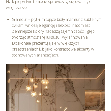
Najlepiej w tym temacie sprawdzają się dwa style
wnętrzarskie:
Glamour – płytki imitujące biały marmur z subtelnymi
żyłkami wniosą elegancję i lekkość, natomiast
ciemniejsze kolory nadadzą tajemniczości i głębi,
tworząc atmosferę luksusu i wyrafinowania.
Doskonale prezentują się w większych
przestrzeniach lub jako kontrastowe akcenty w
stonowanych aranżacjach.