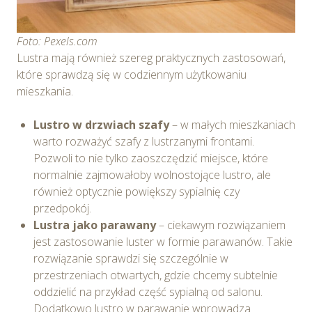
Foto: Pexels.com
Lustra mają również szereg praktycznych zastosowań,
które sprawdzą się w codziennym użytkowaniu
mieszkania.
Lustro w drzwiach szafy
– w małych mieszkaniach
warto rozważyć szafy z lustrzanymi frontami.
Pozwoli to nie tylko zaoszczędzić miejsce, które
normalnie zajmowałoby wolnostojące lustro, ale
również optycznie powiększy sypialnię czy
przedpokój.
Lustra jako parawany
– ciekawym rozwiązaniem
jest zastosowanie luster w formie parawanów. Takie
rozwiązanie sprawdzi się szczególnie w
przestrzeniach otwartych, gdzie chcemy subtelnie
oddzielić na przykład część sypialną od salonu.
Dodatkowo lustro w parawanie wprowadza