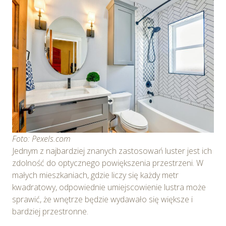
Foto: Pexels.com
Jednym z najbardziej znanych zastosowań luster jest ich
zdolność do optycznego powiększenia przestrzeni. W
małych mieszkaniach, gdzie liczy się każdy metr
kwadratowy, odpowiednie umiejscowienie lustra może
sprawić, że wnętrze będzie wydawało się większe i
bardziej przestronne.