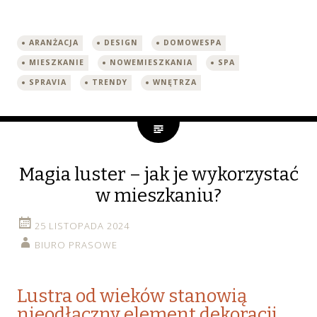
ARANŻACJA
DESIGN
DOMOWESPA
MIESZKANIE
NOWEMIESZKANIA
SPA
SPRAVIA
TRENDY
WNĘTRZA
Magia luster – jak je wykorzystać
w mieszkaniu?
25 LISTOPADA 2024
BIURO PRASOWE
Lustra od wieków stanowią
nieodłączny element dekoracji