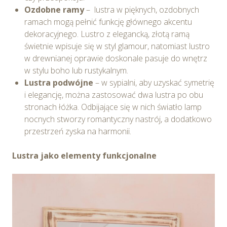
Ozdobne ramy
– lustra w pięknych, ozdobnych
ramach mogą pełnić funkcję głównego akcentu
dekoracyjnego. Lustro z elegancką, złotą ramą
świetnie wpisuje się w styl glamour, natomiast lustro
w drewnianej oprawie doskonale pasuje do wnętrz
w stylu boho lub rustykalnym.
Lustra podwójne
– w sypialni, aby uzyskać symetrię
i elegancję, można zastosować dwa lustra po obu
stronach łóżka. Odbijające się w nich światło lamp
nocnych stworzy romantyczny nastrój, a dodatkowo
przestrzeń zyska na harmonii.
Lustra jako elementy funkcjonalne