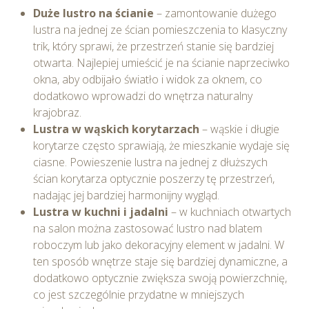
Duże lustro na ścianie
– zamontowanie dużego
lustra na jednej ze ścian pomieszczenia to klasyczny
trik, który sprawi, że przestrzeń stanie się bardziej
otwarta. Najlepiej umieścić je na ścianie naprzeciwko
okna, aby odbijało światło i widok za oknem, co
dodatkowo wprowadzi do wnętrza naturalny
krajobraz.
Lustra w wąskich korytarzach
– wąskie i długie
korytarze często sprawiają, że mieszkanie wydaje się
ciasne. Powieszenie lustra na jednej z dłuższych
ścian korytarza optycznie poszerzy tę przestrzeń,
nadając jej bardziej harmonijny wygląd.
Lustra w kuchni i jadalni
– w kuchniach otwartych
na salon można zastosować lustro nad blatem
roboczym lub jako dekoracyjny element w jadalni. W
ten sposób wnętrze staje się bardziej dynamiczne, a
dodatkowo optycznie zwiększa swoją powierzchnię,
co jest szczególnie przydatne w mniejszych