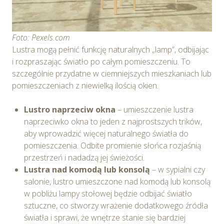
Foto: Pexels.com
Lustra mogą pełnić funkcję naturalnych „lamp”, odbijając
i rozpraszając światło po całym pomieszczeniu. To
szczególnie przydatne w ciemniejszych mieszkaniach lub
pomieszczeniach z niewielką ilością okien.
Lustro naprzeciw okna
– umieszczenie lustra
naprzeciwko okna to jeden z najprostszych trików,
aby wprowadzić więcej naturalnego światła do
pomieszczenia. Odbite promienie słońca rozjaśnią
przestrzeń i nadadzą jej świeżości.
Lustra nad komodą lub konsolą
– w sypialni czy
salonie, lustro umieszczone nad komodą lub konsolą
w pobliżu lampy stołowej będzie odbijać światło
sztuczne, co stworzy wrażenie dodatkowego źródła
światła i sprawi, że wnętrze stanie się bardziej