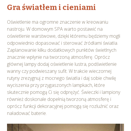
Gra światłem i cieniami
Oświetlenie ma ogromne znaczenie w kreowaniu
nastroju. W domowym SPA warto postawić na
oświetlenie warstwowe, dzięki któremu będziemy mogli
odpowiednio dopasować i sterować źródłami światła.
Zaplanowanie kilku dodatkowych punktów świetlnych
znacznie wpłynie na tworzoną atmosferę. Oprócz
głównej lampy dodaj oświetlenie lustra, podświetlenie
wanny czy podwieszany sufit. W trakcie wieczornej
rutyny zrezygnuj z mocnego światła i daj sobie chwilę
wyciszenia przy przygaszonych lampkach, które
skutecznie pomogą Ci się odprężyć. Świeczki i lampiony
również doskonale dopełnią tworzoną atmosferę i
oprócz funkcji dekoracyjnej pomogą się rozluźnić oraz
naładować baterie.