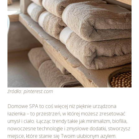
źródło: pinterest.com
Domowe SPA to coś więcej niż pięknie urządzona
łazienka – to przestrzeń, w której możesz zresetować
umysł i ciało. Łącząc trendy takie jak minimalizm, biofilia,
nowoczesne technologie i zmysłowe dodatki, stworzysz
miejsce, które stanie się Twoim ulubionym azylem.