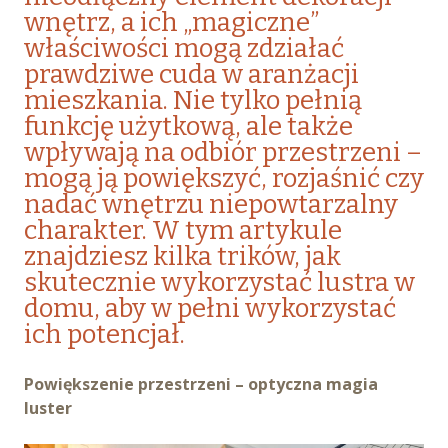
wnętrz, a ich „magiczne”
właściwości mogą zdziałać
prawdziwe cuda w aranżacji
mieszkania. Nie tylko pełnią
funkcję użytkową, ale także
wpływają na odbiór przestrzeni –
mogą ją powiększyć, rozjaśnić czy
nadać wnętrzu niepowtarzalny
charakter. W tym artykule
znajdziesz kilka trików, jak
skutecznie wykorzystać lustra w
domu, aby w pełni wykorzystać
ich potencjał.
Powiększenie przestrzeni – optyczna magia
luster