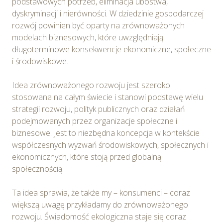
podstawowych potrzeb, eliminacja ubóstwa,
dyskryminacji i nierówności. W dziedzinie gospodarczej
rozwój powinien być oparty na zrównoważonych
modelach biznesowych, które uwzględniają
długoterminowe konsekwencje ekonomiczne, społeczne
i środowiskowe.
Idea zrównoważonego rozwoju jest szeroko
stosowana na całym świecie i stanowi podstawę wielu
strategii rozwoju, polityk publicznych oraz działań
podejmowanych przez organizacje społeczne i
biznesowe. Jest to niezbędna koncepcja w kontekście
współczesnych wyzwań środowiskowych, społecznych i
ekonomicznych, które stoją przed globalną
społecznością.
Ta idea sprawia, że także my – konsumenci – coraz
większą uwagę przykładamy do zrównoważonego
rozwoju. Świadomość ekologiczna staje się coraz