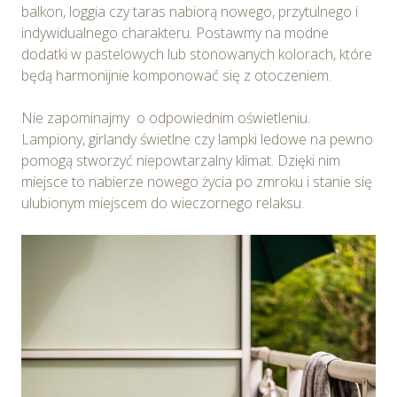
balkon, loggia czy taras nabiorą nowego, przytulnego i
indywidualnego charakteru. Postawmy na modne
dodatki w pastelowych lub stonowanych kolorach, które
będą harmonijnie komponować się z otoczeniem.
Nie zapominajmy o odpowiednim oświetleniu.
Lampiony, girlandy świetlne czy lampki ledowe na pewno
pomogą stworzyć niepowtarzalny klimat. Dzięki nim
miejsce to nabierze nowego życia po zmroku i stanie się
ulubionym miejscem do wieczornego relaksu.