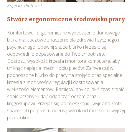
Zdjęcia: Pinterest
Stwórz ergonomiczne środowisko pracy
Komfortowe i ergonomiczne wyposażenie domowego
biura ma kluczowe znaczenie dla zdrowia fizycznego i
psychicznego. Upewnij się, że biurko i krzesło są
odpowiednio dopasowane do Twoich potrzeb.
Dostosuj wysokość krzesła i monitora komputera, aby
uniknąć napięcia mięśni i bólu pleców. Zainwestuj w
podnoszone biurko do pracy na stojąco oraz specjalne
krzesła z możliwością regulacji i dostosowania
większości elementów. Pamiętaj, aby co jakiś czas zrobić
sobie przerwę i dać odpocząć oczom oraz
kręgosłupowi. Przejdź się po mieszkaniu, wyjdź na krótki
spacer lub po prostu oderwij wzrok od monitora i wyjrzyj
przez okno.