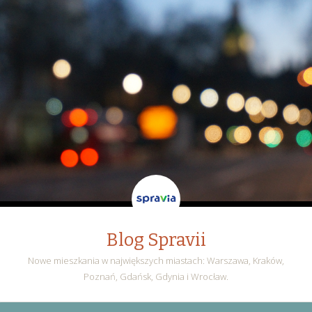
Blog Spravii
Nowe mieszkania w największych miastach: Warszawa, Kraków,
Poznań, Gdańsk, Gdynia i Wrocław.