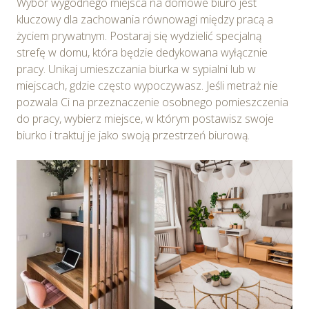
Wybór wygodnego miejsca na domowe biuro jest
kluczowy dla zachowania równowagi między pracą a
życiem prywatnym. Postaraj się wydzielić specjalną
strefę w domu, która będzie dedykowana wyłącznie
pracy. Unikaj umieszczania biurka w sypialni lub w
miejscach, gdzie często wypoczywasz. Jeśli metraż nie
pozwala Ci na przeznaczenie osobnego pomieszczenia
do pracy, wybierz miejsce, w którym postawisz swoje
biurko i traktuj je jako swoją przestrzeń biurową.