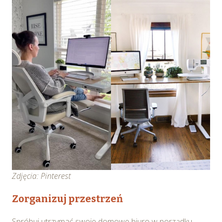
Zdjęcia: Pinterest
Zorganizuj przestrzeń
Spróbuj utrzymać swoje domowe biuro w porządku.