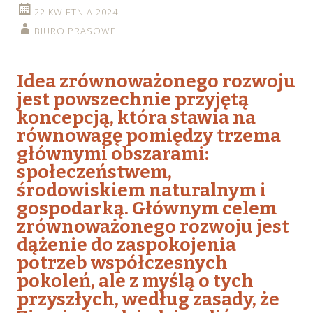
22 KWIETNIA 2024
BIURO PRASOWE
Idea zrównoważonego rozwoju
jest powszechnie przyjętą
koncepcją, która stawia na
równowagę pomiędzy trzema
głównymi obszarami:
społeczeństwem,
środowiskiem naturalnym i
gospodarką. Głównym celem
zrównoważonego rozwoju jest
dążenie do zaspokojenia
potrzeb współczesnych
pokoleń, ale z myślą o tych
przyszłych, według zasady, że