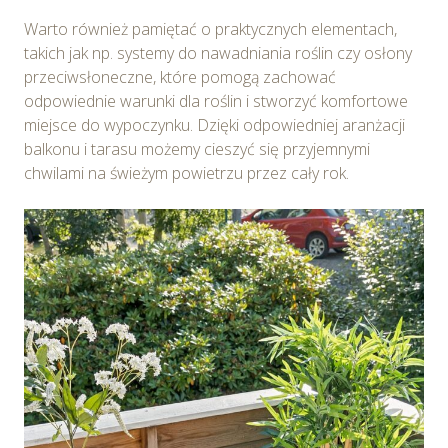
Warto również pamiętać o praktycznych elementach,
takich jak np. systemy do nawadniania roślin czy osłony
przeciwsłoneczne, które pomogą zachować
odpowiednie warunki dla roślin i stworzyć komfortowe
miejsce do wypoczynku. Dzięki odpowiedniej aranżacji
balkonu i tarasu możemy cieszyć się przyjemnymi
chwilami na świeżym powietrzu przez cały rok.