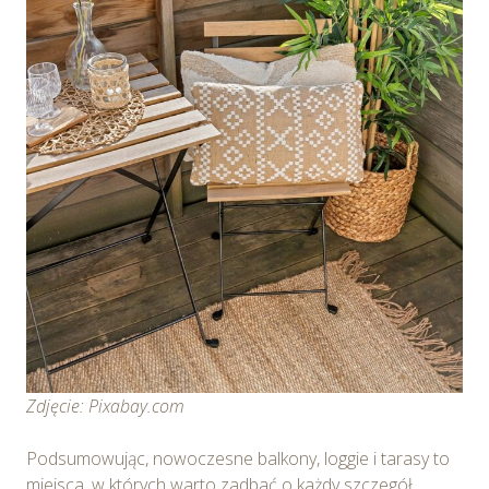
Zdjęcie: Pixabay.com
Podsumowując, nowoczesne balkony, loggie i tarasy to
miejsca, w których warto zadbać o każdy szczegół.