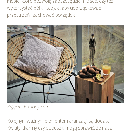
meble, które pozwolą zaoszczędzić miejsce, czy też
wykorzystać półki i stojaki, aby uporządkować
przestrzeń i zachować porządek.
Zdjęcie: Pixabay.com
Kolejnym ważnym elementem aranżacji są dodatki.
Kwiaty, tkaniny czy poduszki mogą sprawić, że nasz