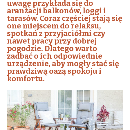
uwagę przykłada się do
aranżacji balkonów, loggi i
tarasów. Coraz częściej stają się
one miejscem do relaksu,
spotkań z przyjaciółmi czy
nawet pracy przy dobrej
pogodzie. Dlatego warto
zadbać o ich odpowiednie
urządzenie, aby mogły stać się
prawdziwą oazą spokoju i
komfortu.