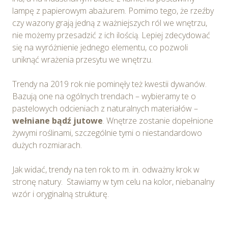
lampę z papierowym abażurem. Pomimo tego, że rzeźby
czy wazony grają jedną z ważniejszych ról we wnętrzu,
nie możemy przesadzić z ich ilością. Lepiej zdecydować
się na wyróżnienie jednego elementu, co pozwoli
uniknąć wrażenia przesytu we wnętrzu.
Trendy na 2019 rok nie pominęły też kwestii dywanów.
Bazują one na ogólnych trendach – wybieramy te o
pastelowych odcieniach z naturalnych materiałów –
wełniane bądź jutowe
. Wnętrze zostanie dopełnione
żywymi roślinami, szczególnie tymi o niestandardowo
dużych rozmiarach.
Jak widać, trendy na ten rok to m. in. odważny krok w
stronę natury. Stawiamy w tym celu na kolor, niebanalny
wzór i oryginalną strukturę.