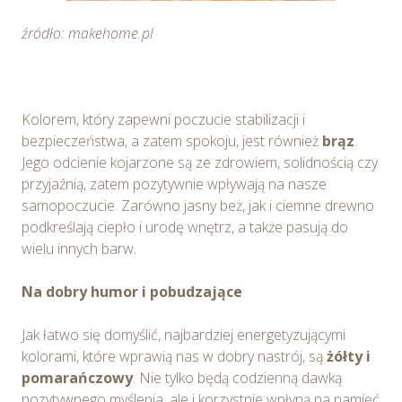
źródło: makehome.pl
Kolorem, który zapewni poczucie stabilizacji i
bezpieczeństwa, a zatem spokoju, jest również
brąz
.
Jego odcienie kojarzone są ze zdrowiem, solidnością czy
przyjaźnią, zatem pozytywnie wpływają na nasze
samopoczucie. Zarówno jasny beż, jak i ciemne drewno
podkreślają ciepło i urodę wnętrz, a także pasują do
wielu innych barw.
Na dobry humor i pobudzające
Jak łatwo się domyślić, najbardziej energetyzującymi
kolorami, które wprawią nas w dobry nastrój, są
żółty i
pomarańczowy
. Nie tylko będą codzienną dawką
pozytywnego myślenia, ale i korzystnie wpłyną na pamięć