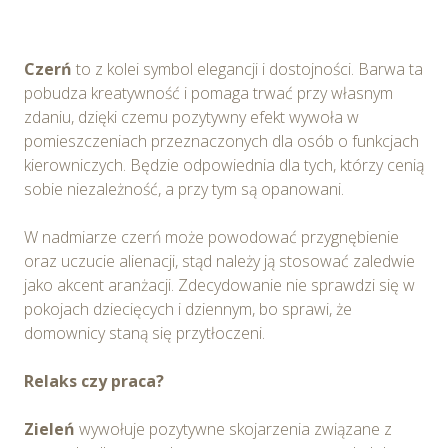
Czerń
to z kolei symbol elegancji i dostojności. Barwa ta
pobudza kreatywność i pomaga trwać przy własnym
zdaniu, dzięki czemu pozytywny efekt wywoła w
pomieszczeniach przeznaczonych dla osób o funkcjach
kierowniczych. Będzie odpowiednia dla tych, którzy cenią
sobie niezależność, a przy tym są opanowani.
W nadmiarze czerń może powodować przygnębienie
oraz uczucie alienacji, stąd należy ją stosować zaledwie
jako akcent aranżacji. Zdecydowanie nie sprawdzi się w
pokojach dziecięcych i dziennym, bo sprawi, że
domownicy staną się przytłoczeni.
Relaks czy praca?
Zieleń
wywołuje pozytywne skojarzenia związane z