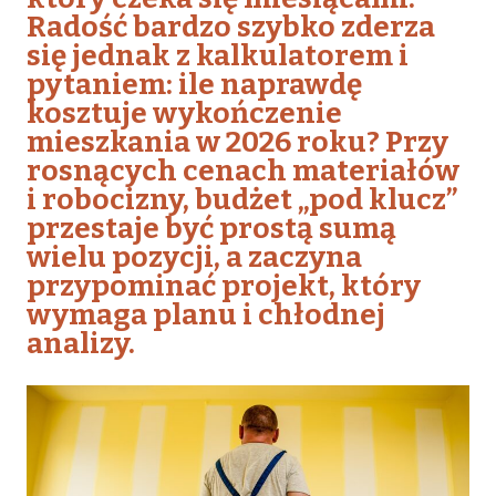
Radość bardzo szybko zderza
się jednak z kalkulatorem i
pytaniem: ile naprawdę
kosztuje wykończenie
mieszkania w 2026 roku? Przy
rosnących cenach materiałów
i robocizny, budżet „pod klucz”
przestaje być prostą sumą
wielu pozycji, a zaczyna
przypominać projekt, który
wymaga planu i chłodnej
analizy.