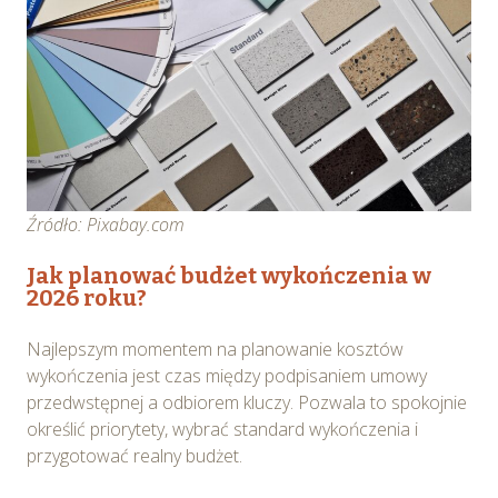
Źródło: Pixabay.com
Jak planować budżet wykończenia w
2026 roku?
Najlepszym momentem na planowanie kosztów
wykończenia jest czas między podpisaniem umowy
przedwstępnej a odbiorem kluczy. Pozwala to spokojnie
określić priorytety, wybrać standard wykończenia i
przygotować realny budżet.