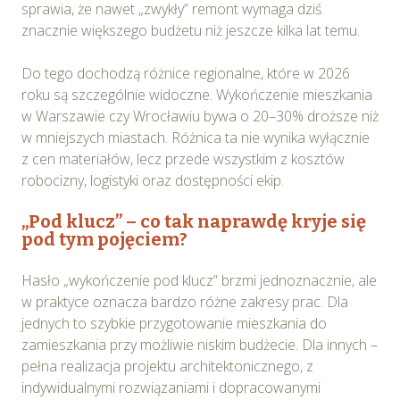
sprawia, że nawet „zwykły” remont wymaga dziś
znacznie większego budżetu niż jeszcze kilka lat temu.
Do tego dochodzą różnice regionalne, które w 2026
roku są szczególnie widoczne. Wykończenie mieszkania
w Warszawie czy Wrocławiu bywa o 20–30% droższe niż
w mniejszych miastach. Różnica ta nie wynika wyłącznie
z cen materiałów, lecz przede wszystkim z kosztów
robocizny, logistyki oraz dostępności ekip.
„Pod klucz” – co tak naprawdę kryje się
pod tym pojęciem?
Hasło „wykończenie pod klucz” brzmi jednoznacznie, ale
w praktyce oznacza bardzo różne zakresy prac. Dla
jednych to szybkie przygotowanie mieszkania do
zamieszkania przy możliwie niskim budżecie. Dla innych –
pełna realizacja projektu architektonicznego, z
indywidualnymi rozwiązaniami i dopracowanymi