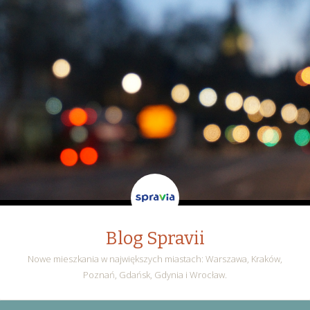
Blog Spravii
Nowe mieszkania w największych miastach: Warszawa, Kraków,
Poznań, Gdańsk, Gdynia i Wrocław.