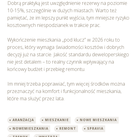
Dobrą praktyką jest uwzględnienie rezerwy na poziomie
10-15%, szczególnie w dużych miastach. Warto też
pamiętać, że im lepszy punkt wyjścia, tym mniejsze ryzyko
kosztownych niespodzianek w trakcie prac.
Wykończenie mieszkania „pod klucz” w 2026 roku to
proces, który wymaga świadomości kosztów i dobrych
decyzji już na starcie. Jakość standardu deweloperskiego
nie jest detalem – to realny czynnik wpływający na
końcowy budżet i przebieg remontu.
Im mniej trzeba poprawiać, tym więcej środków można
przeznaczyć na komfort i funkcjonalność mieszkania,
które ma służyć przez lata.
ARANŻACJA
MIESZKANIE
NOWE MIESZKANIA
NOWEMIESZKANIA
REMONT
SPRAVIA