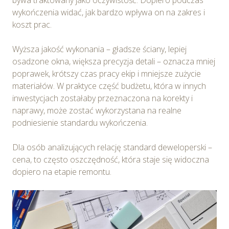
bywa traktowany jako oczywistość. Dopiero podczas
wykończenia widać, jak bardzo wpływa on na zakres i
koszt prac.
Wyższa jakość wykonania – gładsze ściany, lepiej
osadzone okna, większa precyzja detali – oznacza mniej
poprawek, krótszy czas pracy ekip i mniejsze zużycie
materiałów. W praktyce część budżetu, która w innych
inwestycjach zostałaby przeznaczona na korekty i
naprawy, może zostać wykorzystana na realne
podniesienie standardu wykończenia.
Dla osób analizujących relację standard deweloperski –
cena, to często oszczędność, która staje się widoczna
dopiero na etapie remontu.