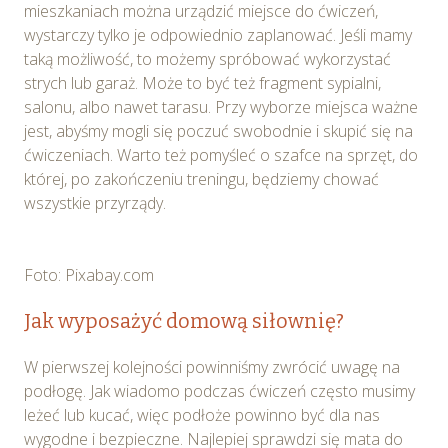
mieszkaniach można urządzić miejsce do ćwiczeń,
wystarczy tylko je odpowiednio zaplanować. Jeśli mamy
taką możliwość, to możemy spróbować wykorzystać
strych lub garaż. Może to być też fragment sypialni,
salonu, albo nawet tarasu. Przy wyborze miejsca ważne
jest, abyśmy mogli się poczuć swobodnie i skupić się na
ćwiczeniach. Warto też pomyśleć o szafce na sprzęt, do
której, po zakończeniu treningu, będziemy chować
wszystkie przyrządy.
Foto: Pixabay.com
Jak wyposażyć domową siłownię?
W pierwszej kolejności powinniśmy zwrócić uwagę na
podłogę. Jak wiadomo podczas ćwiczeń często musimy
leżeć lub kucać, więc podłoże powinno być dla nas
wygodne i bezpieczne. Najlepiej sprawdzi się mata do