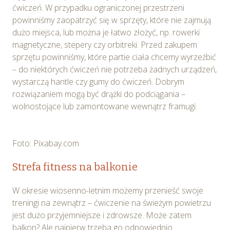
ćwiczeń. W przypadku ograniczonej przestrzeni
powinniśmy zaopatrzyć się w sprzęty, które nie zajmują
dużo miejsca, lub można je łatwo złożyć, np. rowerki
magnetyczne, stepery czy orbitreki. Przed zakupem
sprzętu powinniśmy, które partie ciała chcemy wyrzeźbić
– do niektórych ćwiczeń nie potrzeba żadnych urządzeń,
wystarczą hantle czy gumy do ćwiczeń. Dobrym
rozwiązaniem mogą być drążki do podciągania –
wolnostojące lub zamontowane wewnątrz framugi.
Foto: Pixabay.com
Strefa fitness na balkonie
W okresie wiosenno-letnim możemy przenieść swoje
treningi na zewnątrz – ćwiczenie na świeżym powietrzu
jest dużo przyjemniejsze i zdrowsze. Może zatem
balkon? Ale najpierw trzeba go odpowiednio