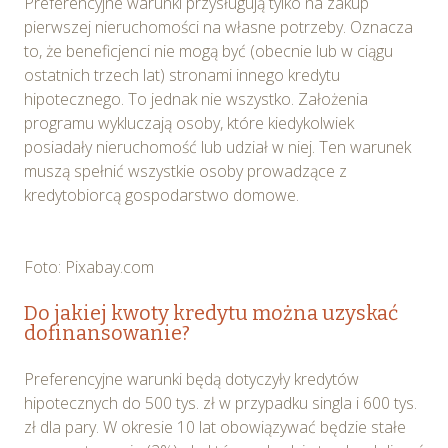
Preferencyjne warunki przysługują tylko na zakup
pierwszej nieruchomości na własne potrzeby. Oznacza
to, że beneficjenci nie mogą być (obecnie lub w ciągu
ostatnich trzech lat) stronami innego kredytu
hipotecznego. To jednak nie wszystko. Założenia
programu wykluczają osoby, które kiedykolwiek
posiadały nieruchomość lub udział w niej. Ten warunek
muszą spełnić wszystkie osoby prowadzące z
kredytobiorcą gospodarstwo domowe.
Foto: Pixabay.com
Do jakiej kwoty kredytu można uzyskać
dofinansowanie?
Preferencyjne warunki będą dotyczyły kredytów
hipotecznych do 500 tys. zł w przypadku singla i 600 tys.
zł dla pary. W okresie 10 lat obowiązywać będzie stałe