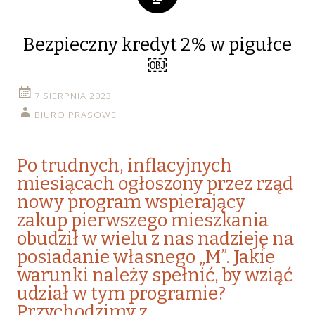
Bezpieczny kredyt 2% w pigułce
￼
7 SIERPNIA 2023
BIURO PRASOWE
Po trudnych, inflacyjnych
miesiącach ogłoszony przez rząd
nowy program wspierający
zakup pierwszego mieszkania
obudził w wielu z nas nadzieję na
posiadanie własnego „M”. Jakie
warunki należy spełnić, by wziąć
udział w tym programie?
Przychodzimy z