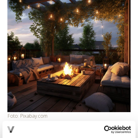
Foto: Pixabay.com
Wieczory i noce, szczególnie podczas gorącego lata,
sprzyjają długim pobytom na balkonie. Dlatego nie
zapomnijmy o dobrym oświetleniu naszego letniego