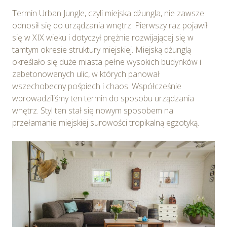
Termin Urban Jungle, czyli miejska dżungla, nie zawsze
odnosił się do urządzania wnętrz. Pierwszy raz pojawił
się w XIX wieku i dotyczył prężnie rozwijającej się w
tamtym okresie struktury miejskiej. Miejską dżunglą
określało się duże miasta pełne wysokich budynków i
zabetonowanych ulic, w których panował
wszechobecny pośpiech i chaos. Współcześnie
wprowadziliśmy ten termin do sposobu urządzania
wnętrz. Styl ten stał się nowym sposobem na
przełamanie miejskiej surowości tropikalną egzotyką.