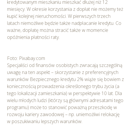
kredytowanym mieszkaniu mieszkać dłużej niż 12
miesięcy. W okresie korzystania z dopłat nie możemy też
kupić kolejnej nieruchomości. W pierwszych trzech
latach niemożliwe będzie także nadpłacanie kredytu. Co
ważne, dopłatę można stracić także w momencie
opóźnienia płatności raty.
Foto: Pixabay.com
Specjaliści od finansów osobistych zwracają szczególną
uwagę na ten aspekt – skorzystanie z preferencyjnych
warunków Bezpiecznego kredytu 2% wiąże się bowiem z
koniecznością prowadzenia określonego trybu życia (a
tego lokalizacji zamieszkania) w perspektywie 10 lat. Dla
wielu młodych ludzi (którzy są głównymi adresatami tego
programu) może to stanowić poważną przeszkodę w
rozwoju kariery zawodowej – np. uniemożliwi relokację
w poszukiwaniu lepszych warunków.