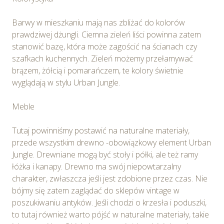
Barwy w mieszkaniu mają nas zbliżać do kolorów
prawdziwej dżungli. Ciemna zieleń liści powinna zatem
stanowić bazę, która może zagościć na ścianach czy
szafkach kuchennych. Zieleń możemy przełamywać
brązem, żółcią i pomarańczem, te kolory świetnie
wyglądają w stylu Urban Jungle.
Meble
Tutaj powinniśmy postawić na naturalne materiały,
przede wszystkim drewno -obowiązkowy element Urban
Jungle. Drewniane mogą być stoły i półki, ale też ramy
łóżka i kanapy. Drewno ma swój niepowtarzalny
charakter, zwłaszcza jeśli jest zdobione przez czas. Nie
bójmy się zatem zaglądać do sklepów vintage w
poszukiwaniu antyków. Jeśli chodzi o krzesła i poduszki,
to tutaj również warto pójść w naturalne materiały, takie