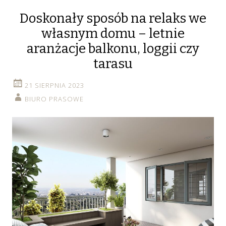
Doskonały sposób na relaks we
własnym domu – letnie
aranżacje balkonu, loggii czy
tarasu
21 SIERPNIA 2023
BIURO PRASOWE