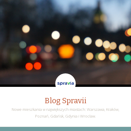
Blog Spravii
Nowe mieszkania w największych miastach: Warszawa, Kraków,
Poznań, Gdańsk, Gdynia i Wrocław.