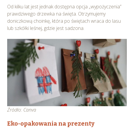
Od kilku lat jest jednak dostępna opcja „wypożyczenia”
prawdziwego drzewka na święta. Otrzymujemy
doniczkową choinkę, która po świętach wraca do lasu
lub szkółki leśnej, gdzie jest sadzona.
Źródło: Canva
Eko-opakowania na prezenty