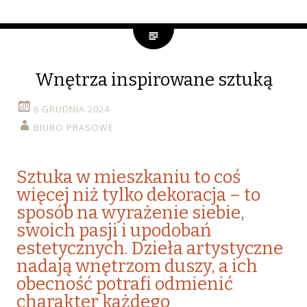
Wnętrza inspirowane sztuką
6 GRUDNIA 2024
BIURO PRASOWE
Sztuka w mieszkaniu to coś
więcej niż tylko dekoracja – to
sposób na wyrażenie siebie,
swoich pasji i upodobań
estetycznych. Dzieła artystyczne
nadają wnętrzom duszy, a ich
obecność potrafi odmienić
charakter każdego