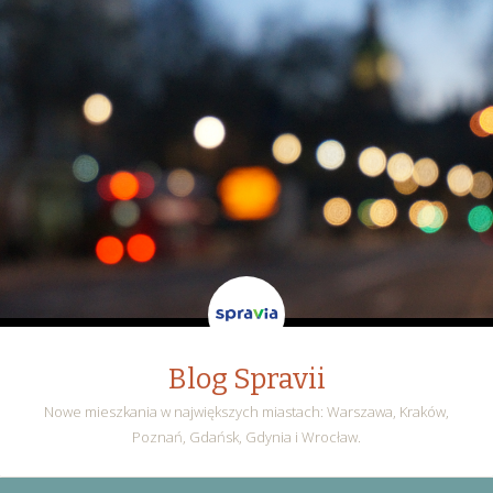
Blog Spravii
Nowe mieszkania w największych miastach: Warszawa, Kraków,
Poznań, Gdańsk, Gdynia i Wrocław.