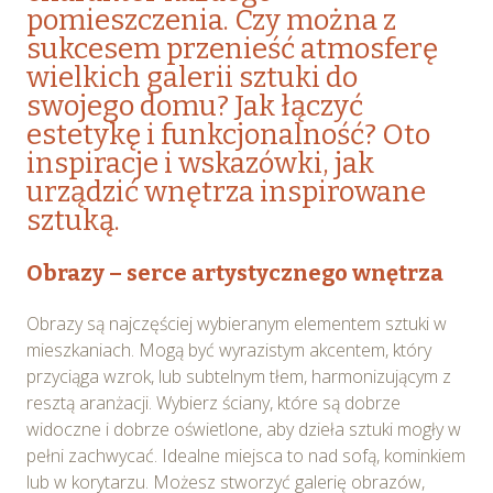
pomieszczenia. Czy można z
sukcesem przenieść atmosferę
wielkich galerii sztuki do
swojego domu? Jak łączyć
estetykę i funkcjonalność? Oto
inspiracje i wskazówki, jak
urządzić wnętrza inspirowane
sztuką.
Obrazy – serce artystycznego wnętrza
Obrazy są najczęściej wybieranym elementem sztuki w
mieszkaniach. Mogą być wyrazistym akcentem, który
przyciąga wzrok, lub subtelnym tłem, harmonizującym z
resztą aranżacji. Wybierz ściany, które są dobrze
widoczne i dobrze oświetlone, aby dzieła sztuki mogły w
pełni zachwycać. Idealne miejsca to nad sofą, kominkiem
lub w korytarzu. Możesz stworzyć galerię obrazów,