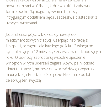
noworocznymi wróżbami, które w lekkiej i zabawnej
formie podkreślą magiczny wymiar tej nocy –
intrygującym dodatkiem będą „szczęśliwe ciasteczka” z
ukrytymi wróżbami.
Jeżeli chcesz pójść o krok dalej, nawiąż do
międzynarodowych tradycji. Czerpiąc inspirację z
Hiszpanii, przygotuj dla każdego gościa 12 winogron –
symbolizujących 12 miesięcy szczęścia w nadchodzącym
roku. O północy zaproponuj wspólne zjedzenie
winogron w rytm uderzeń zegara. Aby w pełni oddać
klimat tej tradycji, możesz odtworzyć dźwięk zegara z
madryckiego Puerta del Sol, gdzie Hiszpanie od lat
celebrują ten zwyczaj.