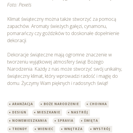
Foto: Pexels
Klimat świąteczny można także stworzyć za pomocą
zapachów. Aromaty świeżych gałęzi, cynamonu,
pomarańczy czy goździków to doskonałe dopełnienie
dekoracji.
Dekoracje świąteczne mają ogromne znaczenie w
tworzeniu wyjątkowej atmosfery świąt Bożego
Narodzenia. Każdy z nas może stworzyć swój unikalny,
świąteczny klimat, który wprowadzi radość i magię do
domu. Życzymy Wam pięknych i radosnych świąt!
ARANŻACJA
BOŻE NARODZENIE
CHOINKA
DESIGN
MIESZKANIE
NASTRÓJ
NOWEMIESZKANIA
SPRAVIA
ŚWIĘTA
TRENDY
WIENIEC
WNĘTRZA
WYSTRÓJ