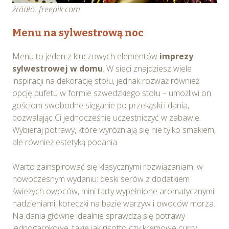
źródło: freepik.com
Menu na sylwestrową noc
Menu to jeden z kluczowych elementów
imprezy
sylwestrowej w domu
. W sieci znajdziesz wiele
inspiracji na dekorację stołu, jednak rozważ również
opcję bufetu w formie szwedzkiego stołu – umożliwi on
gościom swobodne sięganie po przekąski i dania,
pozwalając Ci jednocześnie uczestniczyć w zabawie.
Wybieraj potrawy, które wyróżniają się nie tylko smakiem,
ale również estetyką podania.
Warto zainspirować się klasycznymi rozwiązaniami w
nowoczesnym wydaniu: deski serów z dodatkiem
świeżych owoców, mini tarty wypełnione aromatycznymi
nadzieniami, koreczki na bazie warzyw i owoców morza.
Na dania główne idealnie sprawdzą się potrawy
jednogarnkowe, takie jak risotto czy kremowe curry.