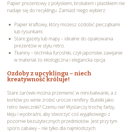
Papier prezentowy z połyskiem, brokatem i plastikiem nie
nadaje się do recyklingu. Zamiast niego wybierz:
Papier kraftowy, który możesz ozdobić pieczątkami
lub rysunkami.
Stare gazety lub mapy – idealne do opakowania
prezentów w stylu retro.
Tkaniny – technika furoshiki, czyli japońskie zawijanie
w materiał, to ekologiczna i elegancka opcja.
Ozdoby z upcyklingu – niech
kreatywność króluje!
Stare żarówki można przemienić w mini-bałwanki, a z
korków po winie zrobić urocze renifery. Butelki jako
retro świeczniki? Czemu nie! Wystarczy trochę farby,
kleju i wyobraźni, aby stworzyć coś wyjątkowego z
pozornie bezużytecznych przedmiotów. Jest przy tym
sporo zabawy – nie tylko dla najmłodszych.