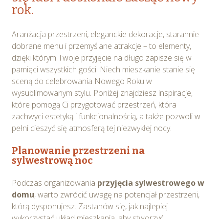
rok.
Aranżacja przestrzeni, eleganckie dekoracje, starannie
dobrane menu i przemyślane atrakcje – to elementy,
dzięki którym Twoje przyjęcie na długo zapisze się w
pamięci wszystkich gości. Niech mieszkanie stanie się
sceną do celebrowania Nowego Roku w
wysublimowanym stylu. Poniżej znajdziesz inspiracje,
które pomogą Ci przygotować przestrzeń, która
zachwyci estetyką i funkcjonalnością, a także pozwoli w
pełni cieszyć się atmosferą tej niezwykłej nocy.
Planowanie przestrzeni na
sylwestrową noc
Podczas organizowania
przyjęcia sylwestrowego w
domu
, warto zwrócić uwagę na potencjał przestrzeni,
którą dysponujesz. Zastanów się, jak najlepiej
wykorzystać układ mieszkania, aby stworzyć