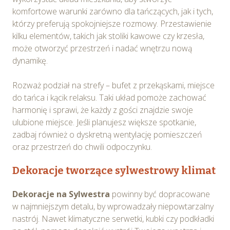
komfortowe warunki zarówno dla tańczących, jak i tych,
którzy preferują spokojniejsze rozmowy. Przestawienie
kilku elementów, takich jak stoliki kawowe czy krzesła,
może otworzyć przestrzeń i nadać wnętrzu nową
dynamikę.
Rozważ podział na strefy – bufet z przekąskami, miejsce
do tańca i kącik relaksu. Taki układ pomoże zachować
harmonię i sprawi, że każdy z gości znajdzie swoje
ulubione miejsce. Jeśli planujesz większe spotkanie,
zadbaj również o dyskretną wentylację pomieszczeń
oraz przestrzeń do chwili odpoczynku.
Dekoracje tworzące sylwestrowy klimat
Dekoracje na Sylwestra
powinny być dopracowane
w najmniejszym detalu, by wprowadzały niepowtarzalny
nastrój. Nawet klimatyczne serwetki, kubki czy podkładki