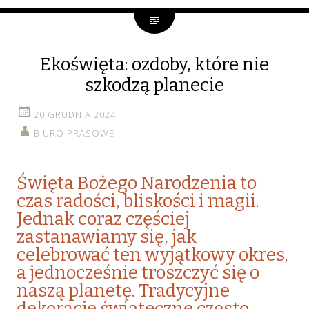
Ekoświęta: ozdoby, które nie
szkodzą planecie
20 GRUDNIA 2024
BIURO PRASOWE
Święta Bożego Narodzenia to
czas radości, bliskości i magii.
Jednak coraz częściej
zastanawiamy się, jak
celebrować ten wyjątkowy okres,
a jednocześnie troszczyć się o
naszą planetę. Tradycyjne
dekoracje świąteczne często