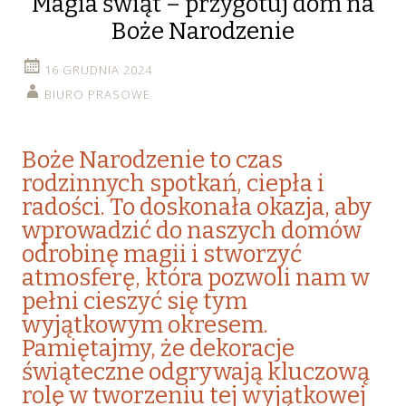
Magia świąt – przygotuj dom na
Boże Narodzenie
16 GRUDNIA 2024
BIURO PRASOWE
Boże Narodzenie to czas
rodzinnych spotkań, ciepła i
radości. To doskonała okazja, aby
wprowadzić do naszych domów
odrobinę magii i stworzyć
atmosferę, która pozwoli nam w
pełni cieszyć się tym
wyjątkowym okresem.
Pamiętajmy, że dekoracje
świąteczne odgrywają kluczową
rolę w tworzeniu tej wyjątkowej