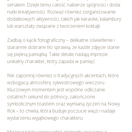
serialem. Dzięki temu całość nabierze spójności i doda
nutki kreatywności. Rozważ również zorganizowanie
dodatkowych aktywności, takich jak karaoke, kalambury
lub warsztaty związane z tworzeniem koktajli.
Zadbaj o kącik fotograficzny – delikatne oświetlenie i
starannie dobrane tło sprawią, że każde zdjęcie stanie
się piękną pamiątką. Takie detale nadają imprezie
unikalny charakter, który zapada w pamięć.
Nie zapomnij również o tradycyjnych akcentach, które
wzbogacą atmosferę sylwestrowego wieczoru.
Kluczowym momentem jest wspólne odliczanie
ostatnich sekund do północy, zakończone
symbolicznym toastem oraz wymianą życzeń na Nowy
Rok – to chwila, która buduje poczucie więzi i nadaje
wydarzeniu wyjątkowego charakteru.
Możesz także wprowadzić elementy związane z