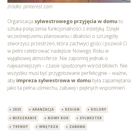
źródło: pinterest.com
Organizacja
sylwestrowego przyjęcia w domu
to
sztuka połączenia funkcjonalności z estetyką. Dzięki
wcześniejszemu planowaniu i dbałości o szczegóły
stworzysz przestrzeń, która zachwyci gości i pozwoli Ci
w pełni celebrować nadejście Nowego Roku w
wyjątkowej atmosferze. Nie zapomnij jednak o
najważniejszym – czasie spędzonym wśród bliskich. Nie
wszystko musi być przygotowane perfekcyjnie – ważne,
aby
impreza sylwestrowa w domu
była zapamiętana
jako ta pełna uśmiechu, zabawy i pięknych wspomnień.
2025
ARANŻACJA
DESIGN
KOLORY
MIESZKANIE
NOWY ROK
SYLWESTER
TRENDY
WNĘTRZA
ZABAWA