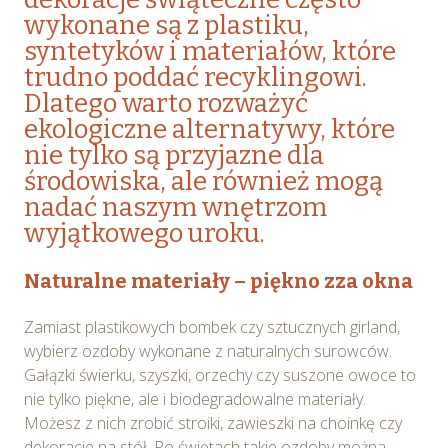
wykonane są z plastiku,
syntetyków i materiałów, które
trudno poddać recyklingowi.
Dlatego warto rozważyć
ekologiczne alternatywy, które
nie tylko są przyjazne dla
środowiska, ale również mogą
nadać naszym wnętrzom
wyjątkowego uroku.
Naturalne materiały – piękno zza okna
Zamiast plastikowych bombek czy sztucznych girland,
wybierz ozdoby wykonane z naturalnych surowców.
Gałązki świerku, szyszki, orzechy czy suszone owoce to
nie tylko piękne, ale i biodegradowalne materiały.
Możesz z nich zrobić stroiki, zawieszki na choinkę czy
dekoracje na stół. Po świętach takie ozdoby można