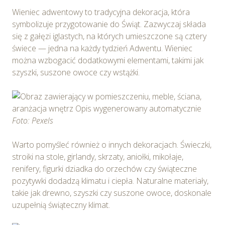
Wieniec adwentowy to tradycyjna dekoracja, która
symbolizuje przygotowanie do Świąt. Zazwyczaj składa
się z gałęzi iglastych, na których umieszczone są cztery
świece — jedna na każdy tydzień Adwentu. Wieniec
można wzbogacić dodatkowymi elementami, takimi jak
szyszki, suszone owoce czy wstążki.
Foto: Pexels
Warto pomyśleć również o innych dekoracjach. Świeczki,
stroiki na stole, girlandy, skrzaty, aniołki, mikołaje,
renifery, figurki dziadka do orzechów czy świąteczne
pozytywki dodadzą klimatu i ciepła. Naturalne materiały,
takie jak drewno, szyszki czy suszone owoce, doskonale
uzupełnią świąteczny klimat.