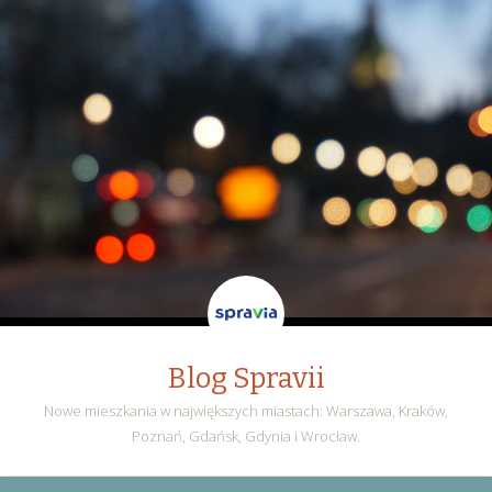
Blog Spravii
Nowe mieszkania w największych miastach: Warszawa, Kraków,
Poznań, Gdańsk, Gdynia i Wrocław.