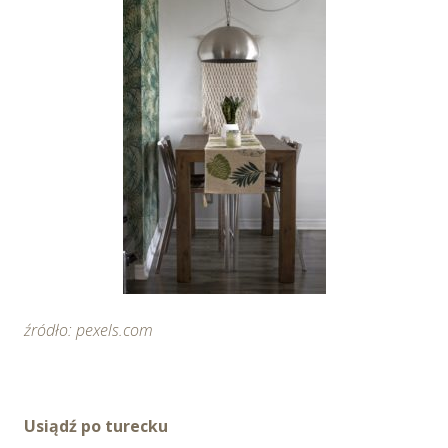
źródło: pexels.com
Usiądź po turecku