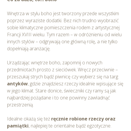
Wnętrza w stylu boho jest tworzony przede wszystkim
poprzez wyraziste dodatki. Bez nich trudno wyobrazić
sobie klimatyczne pomieszczenia rodem z artystycznej
Francji XVIII wieku. Tym razem – w odróżnieniu od wielu
innych stylów – odgrywają one główną rolę, a nie tylko
dopełniają aranżację.
Urządzając wnętrze boho, zapomnij o nowych
przedmiotach prosto z sieciówek. Wręcz przeciwnie –
przeszukaj strych bądź piwnicę czy wybierz się na targ
antyków
, gdzie znajdziesz rzeczy idealnie wpisujące się
w jego klimat. Stare donice, świeczniki czy ramy są jak
najbardziej pożądane i to one powinny zawładnąć
przestrzenią.
Idealne okażą się też
ręcznie robione rzeczy oraz
pamiątki
, najlepiej te orientalne bądź egzotyczne.