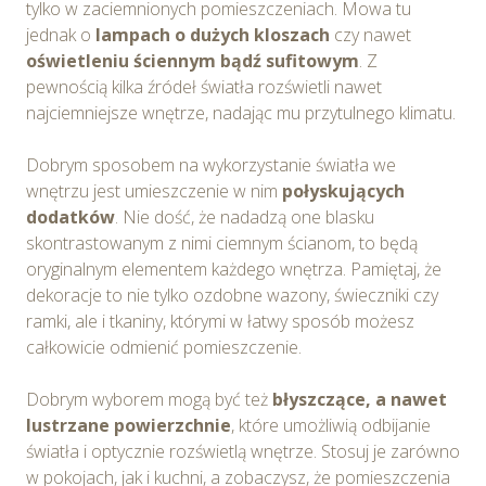
tylko w zaciemnionych pomieszczeniach. Mowa tu
jednak o
lampach o dużych kloszach
czy nawet
oświetleniu ściennym bądź sufitowym
. Z
pewnością kilka źródeł światła rozświetli nawet
najciemniejsze wnętrze, nadając mu przytulnego klimatu.
Dobrym sposobem na wykorzystanie światła we
wnętrzu jest umieszczenie w nim
połyskujących
dodatków
. Nie dość, że nadadzą one blasku
skontrastowanym z nimi ciemnym ścianom, to będą
oryginalnym elementem każdego wnętrza. Pamiętaj, że
dekoracje to nie tylko ozdobne wazony, świeczniki czy
ramki, ale i tkaniny, którymi w łatwy sposób możesz
całkowicie odmienić pomieszczenie.
Dobrym wyborem mogą być też
błyszczące, a nawet
lustrzane powierzchnie
, które umożliwią odbijanie
światła i optycznie rozświetlą wnętrze. Stosuj je zarówno
w pokojach, jak i kuchni, a zobaczysz, że pomieszczenia