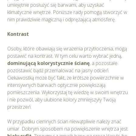
umiejętnie posłużyć się barwami, aby uzyskać
klimatyczne wnętrze. Poniższe rady pomogą stworzyć w
nim prawdziwie magiczną i odprężającą atmosferę.
Kontrast
Osoby, które obawiają się wrażenia przytłoczenia, mogą
postawić na kontrast. W tym celu warto wybrać jedną,
dominującą kolorystycznie ścianę
, a pozostałe
pozostawić bądź przemalować na jasny odcień.
Ciekawostką może być fakt, że krótsze powierzchnie w
intensywnych barwach optycznie powiększają
pomieszczenia. Wykorzystaj tę wiedzę w swoim wnętrzu
i nie pozwól, aby ulubione kolory zmniejszyły Twoją
przestrzeń.
W przypadku ciemnych ścian niewątpliwie należy znać
umiar. Dobrym sposobem na powiększenie wnętrza jest
biały sufit
. Zrezygnuj z innych barw na rzecz klasyki, bo