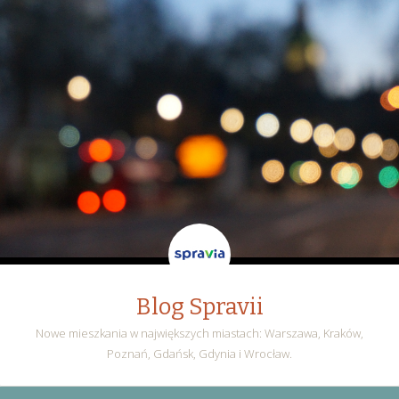
Blog Spravii
Nowe mieszkania w największych miastach: Warszawa, Kraków,
Poznań, Gdańsk, Gdynia i Wrocław.