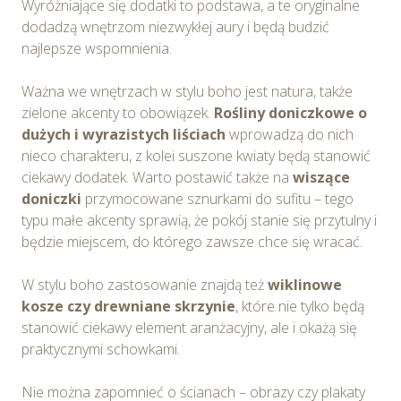
Wyróżniające się dodatki to podstawa, a te oryginalne
dodadzą wnętrzom niezwykłej aury i będą budzić
najlepsze wspomnienia.
Ważna we wnętrzach w stylu boho jest natura, także
zielone akcenty to obowiązek.
Rośliny doniczkowe o
dużych i wyrazistych liściach
wprowadzą do nich
nieco charakteru, z kolei suszone kwiaty będą stanowić
ciekawy dodatek. Warto postawić także na
wiszące
doniczki
przymocowane sznurkami do sufitu – tego
typu małe akcenty sprawią, że pokój stanie się przytulny i
będzie miejscem, do którego zawsze chce się wracać.
W stylu boho zastosowanie znajdą też
wiklinowe
kosze czy drewniane skrzynie
, które nie tylko będą
stanowić ciekawy element aranżacyjny, ale i okażą się
praktycznymi schowkami.
Nie można zapomnieć o ścianach – obrazy czy plakaty