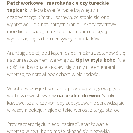
Patchworkowe i marokańskie czy tureckie
tapicerki
zdecydowanie nadadzą wnętrzu
egzotycznego klimatu i sprawią, że stanie się ono
wyjątkowe. Te z naturalnych tkanin – skóry czy trawy
morskiej dodadzą mu z kolei harmonii i nie będą
wyróżniać się na tle intensywnych dodatków.
Aranżując pokój pod kątem dzieci, można zastanowić się
nad umieszczeniem we wnętrzu
tipi w stylu boho
. Nie
dość, że doskonale zestawi się z innymi elementami
wnętrza, to sprawi pociechom wiele radości.
W boho ważny jest kontakt z przyrodą, z tego względu
warto zainwestować w
naturalne drewno
. Stoliki
kawowe, szafki czy komody zdecydowanie sprawdzą się
w każdym pokoju, najlepiej takie wprost z targu staroci.
Przy zaczerpnięciu nieco inspiracji, aranżowanie
wnętrza w stylu boho może okazać się niezwykłą