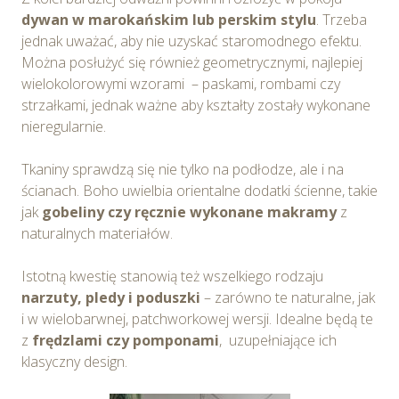
dywan w marokańskim lub perskim stylu
. Trzeba
jednak uważać, aby nie uzyskać staromodnego efektu.
Można posłużyć się również geometrycznymi, najlepiej
wielokolorowymi wzorami – paskami, rombami czy
strzałkami, jednak ważne aby kształty zostały wykonane
nieregularnie.
Tkaniny sprawdzą się nie tylko na podłodze, ale i na
ścianach. Boho uwielbia orientalne dodatki ścienne, takie
jak
gobeliny czy ręcznie wykonane makramy
z
naturalnych materiałów.
Istotną kwestię stanowią też wszelkiego rodzaju
narzuty, pledy i poduszki
– zarówno te naturalne, jak
i w wielobarwnej, patchworkowej wersji. Idealne będą te
z
frędzlami czy pomponami
, uzupełniające ich
klasyczny design.