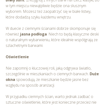
w tym miejscu niewątpliwie będzie ona słusznym
wyborem. Możesz też zaopatrzyć się w białe listwy,
które dodadzą szyku każdemu wnętrzu.
W duecie z ciemnymi ścianami dobrze skomponuje się
również
jasna podłoga
. Niech to będą klasyczne deski
o naturalnym wybarwieniu, które idealnie współgrają ze
szlachetnymi barwami.
Oświetlenie
Nie zapomnij o kluczowej roli, jaką odgrywa światło,
szczególnie w mieszkaniach o ciemnych barwach.
Duże
okna
spowodują, że mieszkanie będzie jasne bez
względu na sposób aranżacji.
W przypadku ciemnych ścian, warto jednak zadbać o
sztuczne oświetlenie, które jest konieczne przecież nie