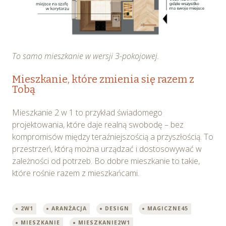
To samo mieszkanie w wersji 3-pokojowej.
Mieszkanie, które zmienia się razem z
Tobą
Mieszkanie 2 w 1 to przykład świadomego
projektowania, które daje realną swobodę – bez
kompromisów między teraźniejszością a przyszłością. To
przestrzeń, którą można urządzać i dostosowywać w
zależności od potrzeb. Bo dobre mieszkanie to takie,
które rośnie razem z mieszkańcami.
2W1
ARANŻACJA
DESIGN
MAGICZNE45
MIESZKANIE
MIESZKANIE2W1