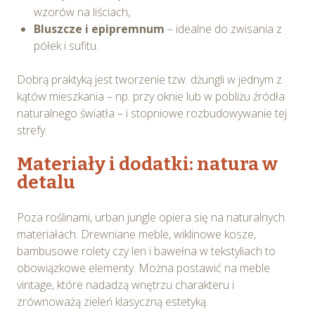
wzorów na liściach,
Bluszcze i epipremnum
– idealne do zwisania z
półek i sufitu.
Dobrą praktyką jest tworzenie tzw. dżungli w jednym z
kątów mieszkania – np. przy oknie lub w pobliżu źródła
naturalnego światła – i stopniowe rozbudowywanie tej
strefy.
Materiały i dodatki: natura w
detalu
Poza roślinami, urban jungle opiera się na naturalnych
materiałach. Drewniane meble, wiklinowe kosze,
bambusowe rolety czy len i bawełna w tekstyliach to
obowiązkowe elementy. Można postawić na meble
vintage, które nadadzą wnętrzu charakteru i
zrównoważą zieleń klasyczną estetyką.