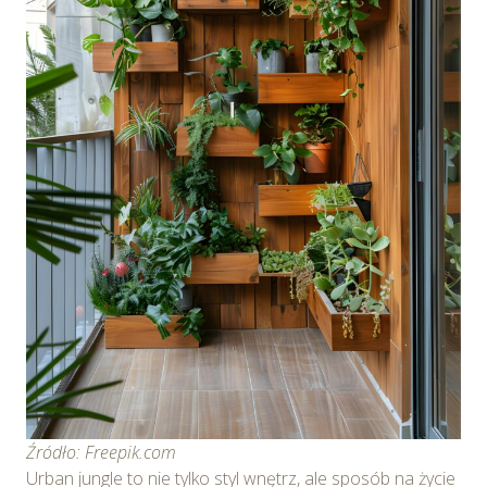
Źródło: Freepik.com
Urban jungle to nie tylko styl wnętrz, ale sposób na życie