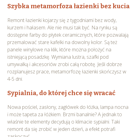
Szybka metamorfoza łazienki bez kucia
Remont łazienki kojarzy się z tygodniami bez wody,
kurzem i hałasem. Ale nie musi tak być. Na rynku są
dostępne farby do płytek ceramicznych, które pozwalają
przemalować stare kafelki na dowolny kolor. Są też
panele winylowe na klik, które można położyć na
istniejącą posadzkę. Wymiana lustra, szafki pod
umywalką i akcesoriów zrobi całą robotę. Jeśli dobrze
rozplanujesz prace, metamorfozę łazienki skończysz w
4-5 dni.
Sypialnia, do której chce się wracać
Nowa pościel, zasłony, zagłówek do łóżka, lampa nocna
i może tapeta za łóżkiem. Brzmi banalnie? A jednak to
właśnie te elementy decydują o klimacie sypialni. Taki
remont da się zrobić w jeden dzień, a efekt potrafi
zaskoczyć.