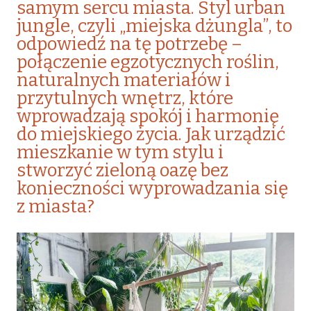
samym sercu miasta. Styl urban
jungle, czyli „miejska dżungla”, to
odpowiedź na tę potrzebę –
połączenie egzotycznych roślin,
naturalnych materiałów i
przytulnych wnętrz, które
wprowadzają spokój i harmonię
do miejskiego życia. Jak urządzić
mieszkanie w tym stylu i
stworzyć zieloną oazę bez
konieczności wyprowadzania się
z miasta?