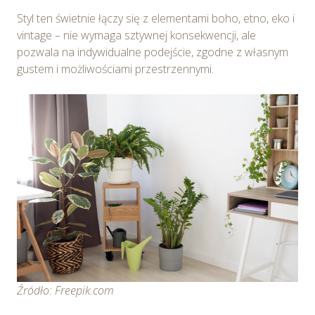
Styl ten świetnie łączy się z elementami boho, etno, eko i
vintage – nie wymaga sztywnej konsekwencji, ale
pozwala na indywidualne podejście, zgodne z własnym
gustem i możliwościami przestrzennymi.
Źródło: Freepik.com