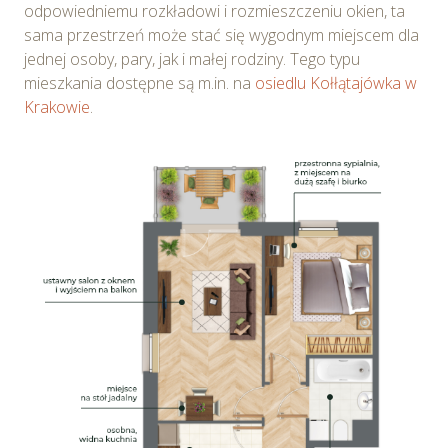
odpowiedniemu rozkładowi i rozmieszczeniu okien, ta
sama przestrzeń może stać się wygodnym miejscem dla
jednej osoby, pary, jak i małej rodziny. Tego typu
mieszkania dostępne są m.in. na
osiedlu Kołłątajówka w
Krakowie
.