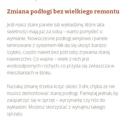
Zmiana podłogi bez wielkiego remontu
Jeśli masz stare panele lub wykładzinę, które lata
świetności mają już za sobą – warto pomyśleć o
wymianie. Nowoczesne podłogi winylowe i panele
laminowane z systemem klik da się ułożyć bardzo
szybko, często nawet bez potrzeby zrywania starej
nawierzchni. Co ważne – wiele z nich jest
wodoodpornych i cichych, co przyda się zwłaszcza w
mieszkaniach w bloku.
Na taką zmianę trzeba liczyć około 3 dni, chyba że nie
musisz demontować starej podłogi. Pamiętaj jednak, by
zaopatrzyć się w sprzęt – wyrzynarkę czy nóż do
wykładzin. Możesz skorzystać z wynajmu takiego
sprzętu.