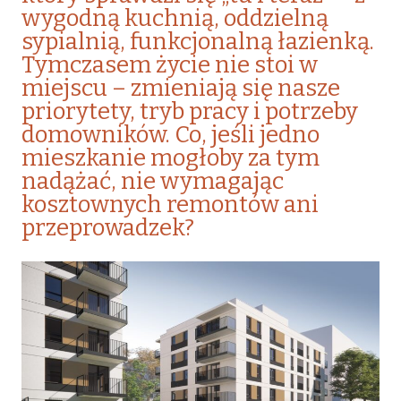
wygodną kuchnią, oddzielną
sypialnią, funkcjonalną łazienką.
Tymczasem życie nie stoi w
miejscu – zmieniają się nasze
priorytety, tryb pracy i potrzeby
domowników. Co, jeśli jedno
mieszkanie mogłoby za tym
nadążać, nie wymagając
kosztownych remontów ani
przeprowadzek?