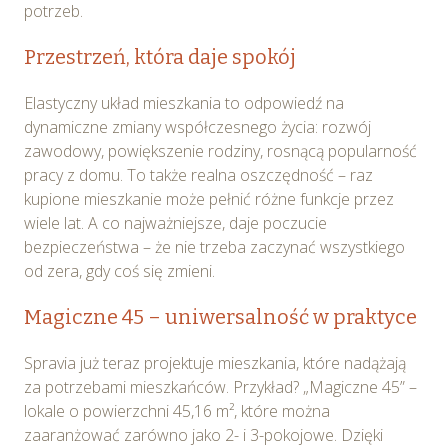
potrzeb.
Przestrzeń, która daje spokój
Elastyczny układ mieszkania to odpowiedź na
dynamiczne zmiany współczesnego życia: rozwój
zawodowy, powiększenie rodziny, rosnącą popularność
pracy z domu. To także realna oszczędność – raz
kupione mieszkanie może pełnić różne funkcje przez
wiele lat. A co najważniejsze, daje poczucie
bezpieczeństwa – że nie trzeba zaczynać wszystkiego
od zera, gdy coś się zmieni.
Magiczne 45 – uniwersalność w praktyce
Spravia już teraz projektuje mieszkania, które nadążają
za potrzebami mieszkańców. Przykład? „Magiczne 45” –
lokale o powierzchni 45,16 m², które można
zaaranżować zarówno jako 2- i 3-pokojowe. Dzięki