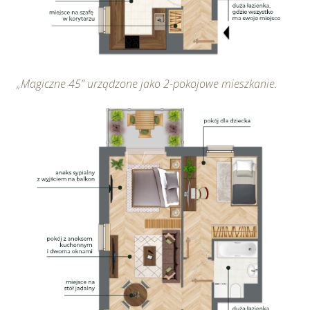
„Magiczne 45” urządzone jako 2-pokojowe mieszkanie.