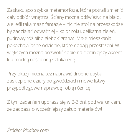
Zaskakująco szybka metamorfoza, która potrafi zmienić
cały odbiór wnętrza. Ściany można odświeżyć na biało,
ale jeśli taką masz fantazję – nic nie stoi na przeszkodzę
by zadziałać odważniej – kolor roku, delikatna zieleń,
pudrowy róż albo głęboki granat. Małe mieszkania
pokochają jasne odcienie, które dodają przestrzeni. W
większych można pozwolić sobie na ciemniejszy akcent
lub modną naścienną sztukaterię.
Przy okazji można też naprawić drobne ubytki –
zasklepione dziury po gwoździach i nowe listwy
przypodłogowe naprawdę robią różnicę.
Z tym zadaniem uporasz się w 2-3 dni, pod warunkiem,
że zadbasz o wcześniejszy zakup materiałów!
Źródło: Pixabay.com