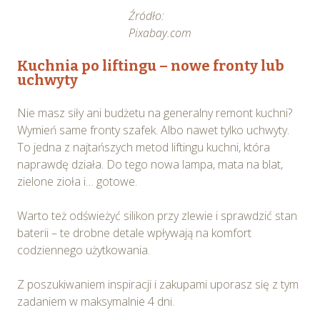
Źródło:
Pixabay.com
Kuchnia po liftingu – nowe fronty lub
uchwyty
Nie masz siły ani budżetu na generalny remont kuchni?
Wymień same fronty szafek. Albo nawet tylko uchwyty.
To jedna z najtańszych metod liftingu kuchni, która
naprawdę działa. Do tego nowa lampa, mata na blat,
zielone zioła i… gotowe.
Warto też odświeżyć silikon przy zlewie i sprawdzić stan
baterii – te drobne detale wpływają na komfort
codziennego użytkowania.
Z poszukiwaniem inspiracji i zakupami uporasz się z tym
zadaniem w maksymalnie 4 dni.