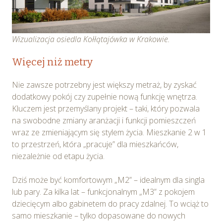
Wizualizacja osiedla Kołłątajówka w Krakowie.
Więcej niż metry
Nie zawsze potrzebny jest większy metraż, by zyskać
dodatkowy pokój czy zupełnie nową funkcję wnętrza.
Kluczem jest przemyślany projekt – taki, który pozwala
na swobodne zmiany aranżacji i funkcji pomieszczeń
wraz ze zmieniającym się stylem życia. Mieszkanie 2 w 1
to przestrzeń, która „pracuje” dla mieszkańców,
niezależnie od etapu życia.
Dziś może być komfortowym „M2” – idealnym dla singla
lub pary. Za kilka lat – funkcjonalnym „M3” z pokojem
dziecięcym albo gabinetem do pracy zdalnej. To wciąż to
samo mieszkanie – tylko dopasowane do nowych