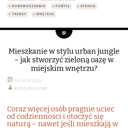
NOWEMIESZKANIA
POMYSŁ
SPRAVIA
TRENDY
WNĘTRZA
Mieszkanie w stylu urban jungle
– jak stworzyć zieloną oazę w
miejskim wnętrzu?
14 LIPCA 2025
BIURO PRASOWE
Coraz więcej osób pragnie uciec
od codzienności i otoczyć się
naturą – nawet jeśli mieszkają w