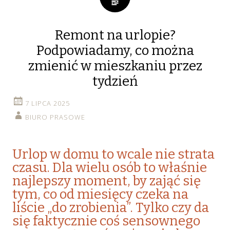
Remont na urlopie?
Podpowiadamy, co można
zmienić w mieszkaniu przez
tydzień
7 LIPCA 2025
BIURO PRASOWE
Urlop w domu to wcale nie strata
czasu. Dla wielu osób to właśnie
najlepszy moment, by zająć się
tym, co od miesięcy czeka na
liście „do zrobienia”. Tylko czy da
się faktycznie coś sensownego