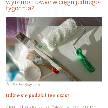
wyremontować w ciągu jednego
tygodnia?
Źródło: Pixabay.com
Gdzie się podział ten czas?
Z jednej strony marzymy o świeżym wnętrzu, z drugiej –