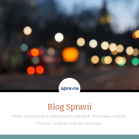
Blog Spravii
Nowe mieszkania w największych miastach: Warszawa, Kraków,
Poznań, Gdańsk, Gdynia i Wrocław.