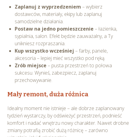
Zaplanuj z wyprzedzeniem
– wybierz
dostawców, materiały, ekipy lub zaplanuj
samodzielne działania.
Postaw na jedno pomieszczenie
– łazienka,
sypialnia, salon. Efekt będzie zauważalny, a Ty
unikniesz rozpraszania.
Kup wszystko wcześniej
– farby, panele,
akcesoria – lepiej mieć wszystko pod ręką.
Zrób miejsce
– pusta przestrzeń to połowa
sukcesu. Wynieś, zabezpiecz, zaplanuj
przechowywanie.
Mały remont, duża różnica
Idealny moment nie istnieje – ale dobrze zaplanowany
tydzień wystarczy, by odświeżyć przestrzeń, podnieść
komfort i nadać wnętrzu nowy charakter. Nawet drobne
zmiany potrafią zrobić dużą różnicę – zarówno