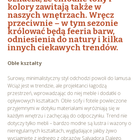
kolory zawitają także w
naszych wnętrzach. Wręcz
przeciwnie – w tym sezonie
królować będą feeria barw,
odniesienia do natury i kilka
innych ciekawych trendów.
Obłe kształty
Surowy, minimalistyczny styl odchodzi powoli do lamusa.
Wciąż jest w trendzie, ale projektanci łagodzą
przestrzeń, wprowadzając do niej meble i dodatki o
opływowych kształtach. Obłe sofy i fotele powleczone
przyjemnymi w dotyku materiałami wyróżniają się w
każdym wnętrzu i zachęcają do odpoczynku. Trend nie
dotyczy tylko mebli – bardzo modne są lustra i wazony o
nieregularnych kształtach, wyglądające jakby żywo
wyciągnięte z jednego z obrazów Salvadora Dalego.