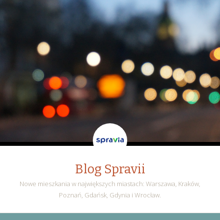
Blog Spravii
Nowe mieszkania w największych miastach: Warszawa, Kraków,
Poznań, Gdańsk, Gdynia i Wrocław.