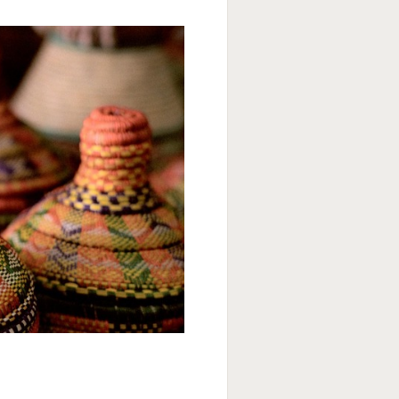
średnictwem panelu
rzystywanie plików cookie
ybory”.