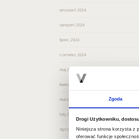
wrzesień 2024
sierpień 2024
lipiec 2024
czerwiec 2024
maj 2024
kwiecień 2024
Zgoda
marzec 2024
luty 2024
Drogi Użytkowniku, dostosu
Niniejsza strona korzysta z 
styczeń 2024
oferować funkcje społecznoś