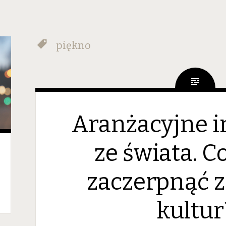
piękno
Aranżacyjne i
ze świata. C
zaczerpnąć z
kultur