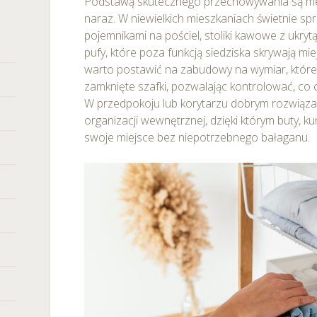
Podstawą skutecznego przechowywania są meble
naraz. W niewielkich mieszkaniach świetnie spr
pojemnikami na pościel, stoliki kawowe z ukrytą
pufy, które poza funkcją siedziska skrywają mie
warto postawić na zabudowy na wymiar, które ł
zamknięte szafki, pozwalając kontrolować, co 
W przedpokoju lub korytarzu dobrym rozwiąz
organizacji wewnętrznej, dzięki którym buty, ku
swoje miejsce bez niepotrzebnego bałaganu.