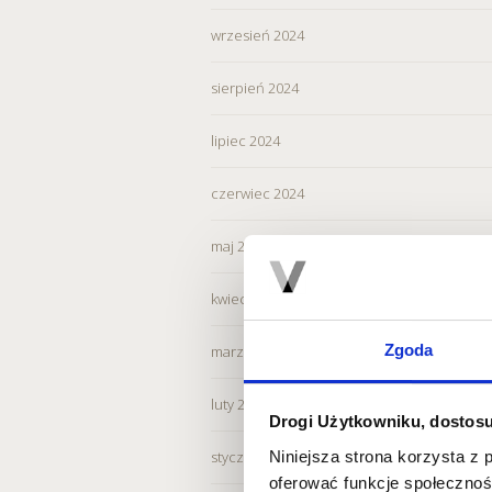
wrzesień 2024
sierpień 2024
lipiec 2024
czerwiec 2024
maj 2024
kwiecień 2024
Zgoda
marzec 2024
luty 2024
Drogi Użytkowniku, dostosu
Niniejsza strona korzysta z 
styczeń 2024
oferować funkcje społecznoś