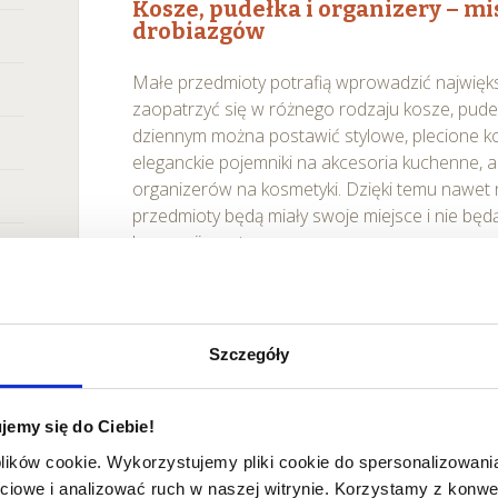
Kosze, pudełka i organizery – m
drobiazgów
Małe przedmioty potrafią wprowadzić najwięk
zaopatrzyć się w różnego rodzaju kosze, pudeł
dziennym można postawić stylowe, plecione ko
eleganckie pojemniki na akcesoria kuchenne, a
organizerów na kosmetyki. Dzięki temu nawet 
przedmioty będą miały swoje miejsce i nie będ
harmonii wnętrza.
Szczegóły
jemy się do Ciebie!
plików cookie. Wykorzystujemy pliki cookie do spersonalizowania
ciowe i analizować ruch w naszej witrynie. Korzystamy z konw