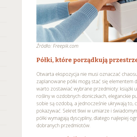
Źródło: Freepik.com
Półki, które porządkują przestrz
Otwarta ekspozycja nie musi oznaczać chaos
zaplanowane półki mogą stać się elementem 
warto zostawiać wybrane przedmioty: książki 
rośliny w ozdobnych doniczkach, eleganckie pu
sobie są ozdobą, a jednocześnie ukrywają to,
pokazywać. Sekret tkwi w umiarze i świadomy
półki wymagają dyscypliny, dlatego najlepiej ogr
dobranych przedmiotów.