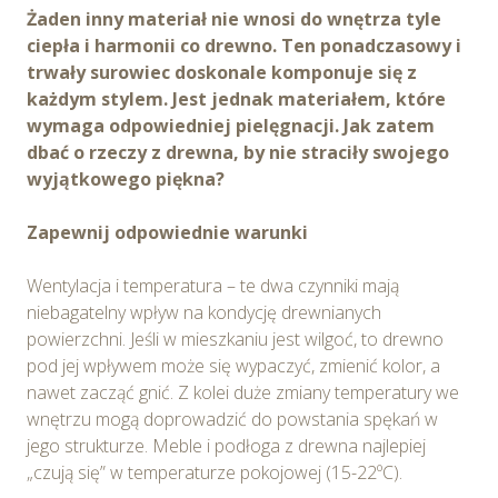
Żaden inny materiał nie wnosi do wnętrza tyle
ciepła i harmonii co drewno. Ten ponadczasowy i
trwały surowiec doskonale komponuje się z
każdym stylem. Jest jednak materiałem, które
wymaga odpowiedniej pielęgnacji. Jak zatem
dbać o rzeczy z drewna, by nie straciły swojego
wyjątkowego piękna?
Zapewnij odpowiednie warunki
Wentylacja i temperatura – te dwa czynniki mają
niebagatelny wpływ na kondycję drewnianych
powierzchni. Jeśli w mieszkaniu jest wilgoć, to drewno
pod jej wpływem może się wypaczyć, zmienić kolor, a
nawet zacząć gnić. Z kolei duże zmiany temperatury we
wnętrzu mogą doprowadzić do powstania spękań w
jego strukturze. Meble i podłoga z drewna najlepiej
„czują się” w temperaturze pokojowej (15-22ºC).