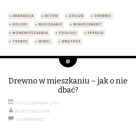
ARANŻACJA
BETON
DESIGN
DREWNO
KOLORY
MIESZKANIE
MIKROCEMENT
NOWEMIESZKANIA
PODŁOGI
SPRAVIA
TRENDY
WINYL
WNĘTRZA
Drewno w mieszkaniu – jak o nie
dbać?
1 PAŹDZIERNIKA 2019
BIURO PRASOWE
1 KOMENTARZ