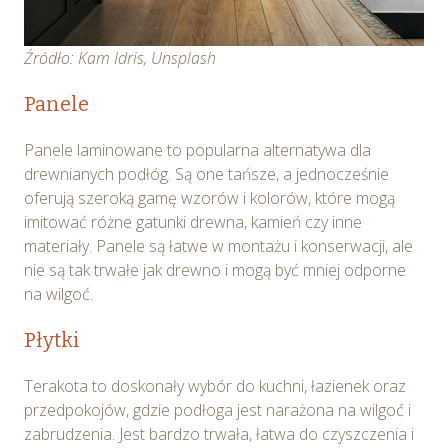
Źródło: Kam Idris, Unsplash
Panele
Panele laminowane to popularna alternatywa dla
drewnianych podłóg. Są one tańsze, a jednocześnie
oferują szeroką gamę wzorów i kolorów, które mogą
imitować różne gatunki drewna, kamień czy inne
materiały. Panele są łatwe w montażu i konserwacji, ale
nie są tak trwałe jak drewno i mogą być mniej odporne
na wilgoć.
Płytki
Terakota to doskonały wybór do kuchni, łazienek oraz
przedpokojów, gdzie podłoga jest narażona na wilgoć i
zabrudzenia. Jest bardzo trwała, łatwa do czyszczenia i