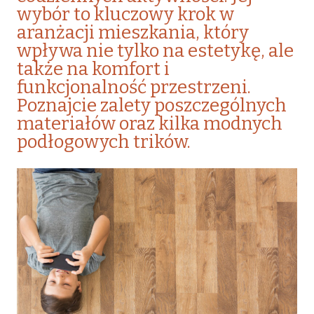
wybór to kluczowy krok w
aranżacji mieszkania, który
wpływa nie tylko na estetykę, ale
także na komfort i
funkcjonalność przestrzeni.
Poznajcie zalety poszczególnych
materiałów oraz kilka modnych
podłogowych trików.