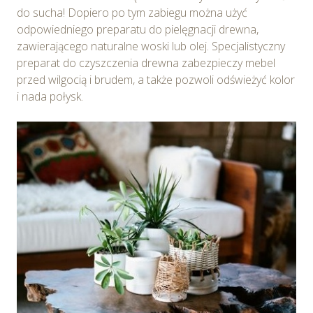
do sucha! Dopiero po tym zabiegu można użyć
odpowiedniego preparatu do pielęgnacji drewna,
zawierającego naturalne woski lub olej. Specjalistyczny
preparat do czyszczenia drewna zabezpieczy mebel
przed wilgocią i brudem, a także pozwoli odświeżyć kolor
i nada połysk.