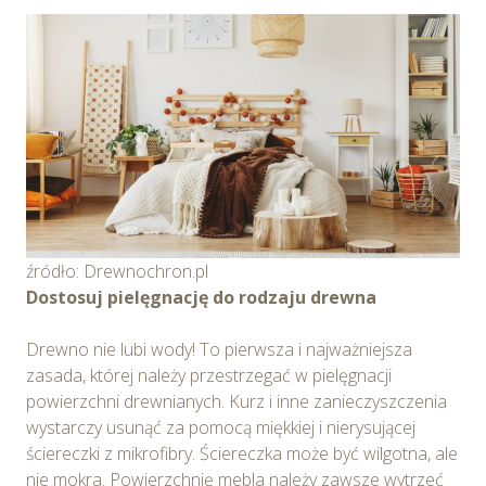
źródło: Drewnochron.pl
Dostosuj pielęgnację do rodzaju drewna
Drewno nie lubi wody! To pierwsza i najważniejsza
zasada, której należy przestrzegać w pielęgnacji
powierzchni drewnianych. Kurz i inne zanieczyszczenia
wystarczy usunąć za pomocą miękkiej i nierysującej
ściereczki z mikrofibry. Ściereczka może być wilgotna, ale
nie mokra. Powierzchnię mebla należy zawsze wytrzeć