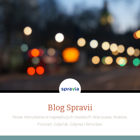
Blog Spravii
Nowe mieszkania w największych miastach: Warszawa, Kraków,
Poznań, Gdańsk, Gdynia i Wrocław.