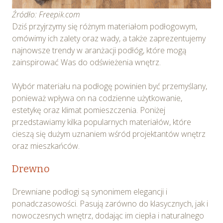
Źródło: Freepik
.
com
Dziś przyjrzymy się różnym materiałom podłogowym,
omówimy ich zalety oraz wady, a także zaprezentujemy
najnowsze trendy w aranżacji podłóg, które mogą
zainspirować Was do odświeżenia wnętrz.
Wybór materiału na podłogę powinien być przemyślany,
ponieważ wpływa on na codzienne użytkowanie,
estetykę oraz klimat pomieszczenia. Poniżej
przedstawiamy kilka popularnych materiałów, które
cieszą się dużym uznaniem wśród projektantów wnętrz
oraz mieszkańców.
Drewno
Drewniane podłogi są synonimem elegancji i
ponadczasowości. Pasują zarówno do klasycznych, jak i
nowoczesnych wnętrz, dodając im ciepła i naturalnego