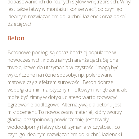
dopasowanie ich do różnych stylów wnętrzarskich. Winyl
jest także łatwy w montażu i konserwacji, co czyni go
idealnym rozwiązaniem do kuchni, łazienek oraz pokoi
dziecięcych.
Beton
Betonowe podłogi są coraz bardziej popularne w
nowoczesnych, industrialnych aranżacjach. Są one
trwałe, łatwe do utrzymania w czystości i mogą być
wykończone na różne sposoby, np. polerowane,
matowe czy z efektem surowości. Beton dobrze
współgra z minimalistycznymi, loftowymi wnętrzami, ale
może być zimny w dotyku, dlatego warto rozważyć
ogrzewanie podłogowe. Alternatywą dla betonu jest
mikrocement. To nowoczesny materiał, który tworzy
gładką, bezspoinową powierzchnię. Jest trwały,
wodoodporny i łatwy do utrzymania w czystości, co
czyni go idealnym rozwiązaniem do kuchni, łazienek i