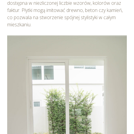
dostępna w niezliczonej liczbie wzorów, kolorów oraz
faktur. Płytki mogą imitować drewno, beton czy kamień,
co pozwala na stworzenie spójnej stylistyki w całym
mieszkaniu.