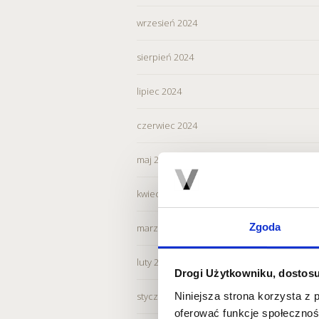
wrzesień 2024
sierpień 2024
lipiec 2024
czerwiec 2024
maj 2024
kwiecień 2024
Zgoda
marzec 2024
luty 2024
Drogi Użytkowniku, dostosu
Niniejsza strona korzysta z 
styczeń 2024
oferować funkcje społecznoś