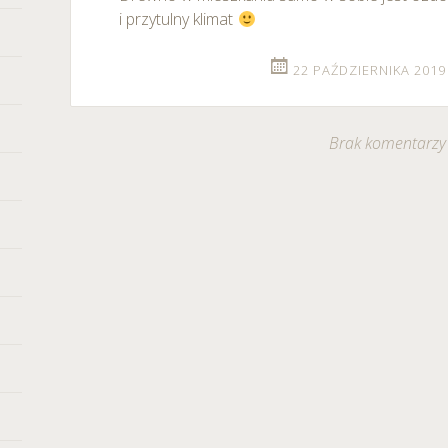
i przytulny klimat
22 PAŹDZIERNIKA 2019 
Brak komentarzy