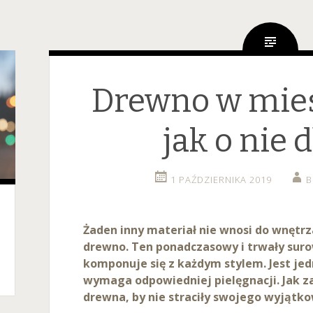
Drewno w mie
jak o nie 
1 PAŹDZIERNIKA 2019
B
Żaden inny materiał nie wnosi do wnętrza
drewno. Ten ponadczasowy i trwały sur
komponuje się z każdym stylem. Jest je
wymaga odpowiedniej pielęgnacji. Jak z
drewna, by nie straciły swojego wyjątk