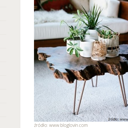
źródło: www.bloglovin.com