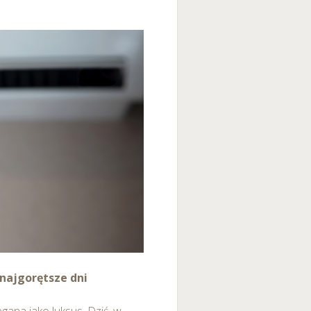
 najgorętsze dni