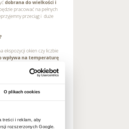
być
dobrana do wielkości i
 będzie pracować na pełnych
eprzyjemny przeciąg i duże
?
 ekspozycji okien czy liczbie
ro wpływa na temperaturę
ynników, jeśli chodzi o
O plikach cookies
 treści i reklam, aby
ersji rozszerzonych Google.