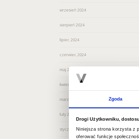
wrzesień 2024
sierpień 2024
lipiec 2024
czerwiec 2024
maj 2024
kwiecień 2024
Zgoda
marzec 2024
luty 2024
Drogi Użytkowniku, dostosu
Niniejsza strona korzysta z 
styczeń 2024
oferować funkcje społecznoś