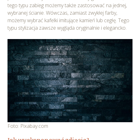
tego typu zabieg możemy także zastosować na jednej,
wybranej ścianie. Wówczas, zamiast zwykłej farby,
możemy wybrać kafelki imitujące kamień lub cegłę. Tego
typu stylizacja zawsze wygląda oryginalnie i elegancko.
Foto: Pixabay.com