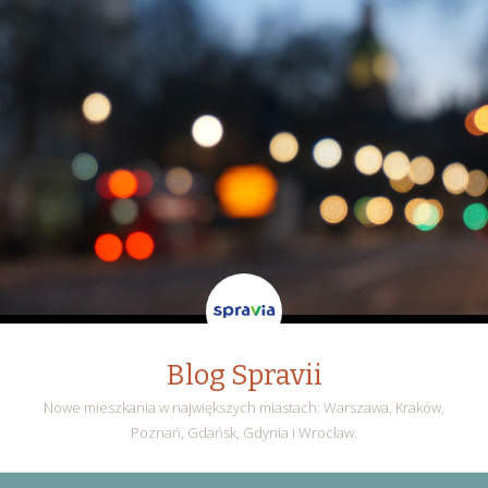
Blog Spravii
Nowe mieszkania w największych miastach: Warszawa, Kraków,
Poznań, Gdańsk, Gdynia i Wrocław.