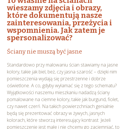
To właśnie na ścianach
wieszamy zdjęcia i obrazy,
które dokumentują nasze
zainteresowania, przeżycia i
wspomnienia. Jak zatem je
spersonalizować?
Ściany nie muszą być jasne
Standardowo przy malowaniu ścian stawiamy na jasne
kolory, takie jak biel, beż, czy jasna szarość – dzięki nim
pomieszczenia wydają się przestrzenne i dobrze
oświetlone. A co, gdyby wyłamać się z tego schematu?
Wyjątkowości naszemu mieszkaniu nadadzą ściany
pomalowane na ciemne kolory, takie jak burgund, fiolet,
czy nawet czerń. Na takich powierzchniach genialnie
będą się prezentować obrazy w żywych, jasnych
kolorach, które stworzą interesujący kontrast. Jeżeli
pomieszczenie jest małe i nie chcemy go zaciemniać, to