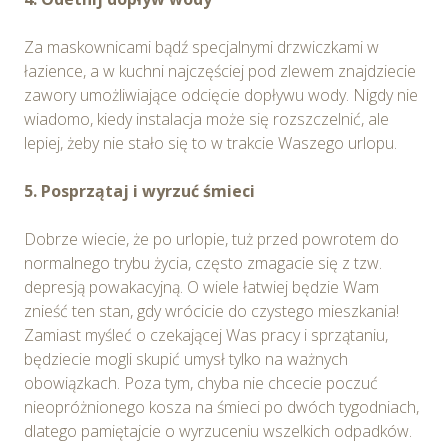
Za maskownicami bądź specjalnymi drzwiczkami w
łazience, a w kuchni najczęściej pod zlewem znajdziecie
zawory umożliwiające odcięcie dopływu wody. Nigdy nie
wiadomo, kiedy instalacja może się rozszczelnić, ale
lepiej, żeby nie stało się to w trakcie Waszego urlopu.
5. Posprzątaj i wyrzuć śmieci
Dobrze wiecie, że po urlopie, tuż przed powrotem do
normalnego trybu życia, często zmagacie się z tzw.
depresją powakacyjną. O wiele łatwiej będzie Wam
znieść ten stan, gdy wrócicie do czystego mieszkania!
Zamiast myśleć o czekającej Was pracy i sprzątaniu,
będziecie mogli skupić umysł tylko na ważnych
obowiązkach. Poza tym, chyba nie chcecie poczuć
nieopróżnionego kosza na śmieci po dwóch tygodniach,
dlatego pamiętajcie o wyrzuceniu wszelkich odpadków.