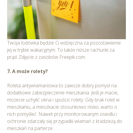
Twoja lodówka będzie Ci wdzięczna za pozostawienie
jej w trybie wakacyjnym. To także niższe rachunki za
prąd. Zdjęcie z zasobów Freepik.com.
7. A może rolety?
Roleta antywłamaniowa to zawsze dobry pomysł na
dodatkowe zabezpieczenie mieszkania. Jeśli je macie,
możecie uchylić okna i spuścić rolety. Gdy brak rolet w
mieszkaniu, a mieszkacie stosunkowo nisko, warto o
nich pomyśleć. Nawet przy monitorowanym osiedlu i
ochronie zdarzały się przypadki włamań z kradzieżą do
mieszkań na parterze.