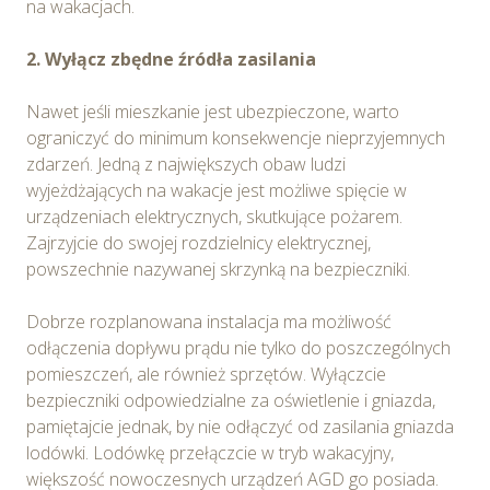
na wakacjach.
2. Wyłącz zbędne źródła zasilania
Nawet jeśli mieszkanie jest ubezpieczone, warto
ograniczyć do minimum konsekwencje nieprzyjemnych
zdarzeń. Jedną z największych obaw ludzi
wyjeżdżających na wakacje jest możliwe spięcie w
urządzeniach elektrycznych, skutkujące pożarem.
Zajrzyjcie do swojej rozdzielnicy elektrycznej,
powszechnie nazywanej skrzynką na bezpieczniki.
Dobrze rozplanowana instalacja ma możliwość
odłączenia dopływu prądu nie tylko do poszczególnych
pomieszczeń, ale również sprzętów. Wyłączcie
bezpieczniki odpowiedzialne za oświetlenie i gniazda,
pamiętajcie jednak, by nie odłączyć od zasilania gniazda
lodówki. Lodówkę przełączcie w tryb wakacyjny,
większość nowoczesnych urządzeń AGD go posiada.