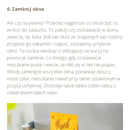
6. Zamknij okna
Ale czy na pewno? Przecież najgorsze co może być, to
wrócić do zaduchu. To zależy czy zostawiacie w domu
zwierzę, np. kota. Jeśli tak i ktoś ze znajomych lub rodziny
przyjdzie go nakarmić i napoić, zostawmy uchylone
okno. Ta osoba wiedząc o zbliżającej się burzy na
pewno je zamknie. Co innego, gdy zostawiacie
mieszkanie puste i wiecie, że nikt się w nim nie pojawi.
Wtedy zamknijcie wszystkie okna, ponieważ deszcz
może zalać mieszkanie nawet przy oknie ustawionym w
pozycji uchylonej. Złodzieje także łatwo sobie radzą z
otwieraniem takich okien.