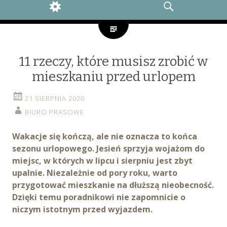
WIDGETS
SEARCH
11 rzeczy, które musisz zrobić w
mieszkaniu przed urlopem
21 SIERPNIA 2020
BIURO PRASOWE
Wakacje się kończą, ale nie oznacza to końca
sezonu urlopowego. Jesień sprzyja wojażom do
miejsc, w których w lipcu i sierpniu jest zbyt
upalnie. Niezależnie od pory roku, warto
przygotować mieszkanie na dłuższą nieobecność.
Dzięki temu poradnikowi nie zapomnicie o
niczym istotnym przed wyjazdem.