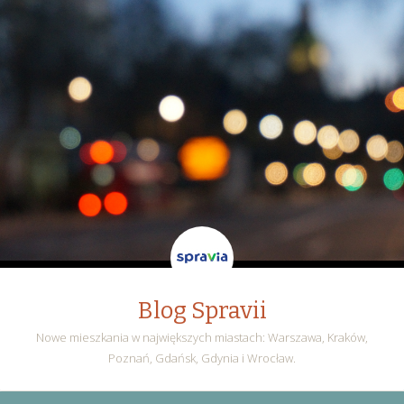
Blog Spravii
Nowe mieszkania w największych miastach: Warszawa, Kraków,
Poznań, Gdańsk, Gdynia i Wrocław.