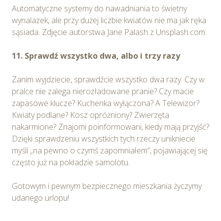
Automatyczne systemy do nawadniania to świetny
wynalazek, ale przy dużej liczbie kwiatów nie ma jak ręka
sąsiada. Zdjęcie autorstwa Jane Palash z Unsplash.com.
11. Sprawdź wszystko dwa, albo i trzy razy
Zanim wyjdziecie, sprawdźcie wszystko dwa razy. Czy w
pralce nie zalega nierozładowane pranie? Czy macie
zapasowe klucze? Kuchenka wyłączona? A Telewizor?
Kwiaty podlane? Kosz opróżniony? Zwierzęta
nakarmione? Znajomi poinformowani, kiedy mają przyjść?
Dzięki sprawdzeniu wszystkich tych rzeczy unikniecie
myśli „na pewno o czymś zapomniałem”, pojawiającej się
często już na pokładzie samolotu.
Gotowym i pewnym bezpiecznego mieszkania życzymy
udanego urlopu!