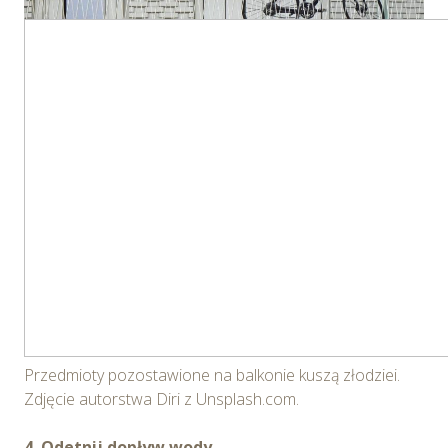
Przedmioty pozostawione na balkonie kuszą złodziei.
Zdjęcie autorstwa Diri z Unsplash.com.
4. Odetnij dopływ wody