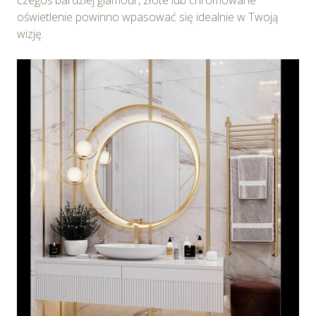
czegoś bardziej glamour, złote lub chromowane
oświetlenie powinno wpasować się idealnie w Twoją
wizję.