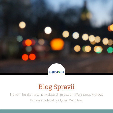
Blog Spravii
Nowe mieszkania w największych miastach: Warszawa, Kraków,
Poznań, Gdańsk, Gdynia i Wrocław.