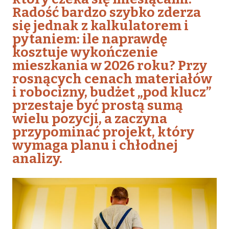
Radość bardzo szybko zderza
się jednak z kalkulatorem i
pytaniem: ile naprawdę
kosztuje wykończenie
mieszkania w 2026 roku? Przy
rosnących cenach materiałów
i robocizny, budżet „pod klucz”
przestaje być prostą sumą
wielu pozycji, a zaczyna
przypominać projekt, który
wymaga planu i chłodnej
analizy.