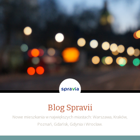
Blog Spravii
Nowe mieszkania w największych miastach: Warszawa, Kraków,
Poznań, Gdańsk, Gdynia i Wrocław.