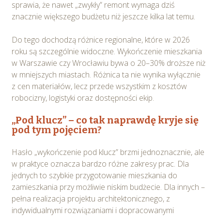
sprawia, że nawet „zwykły” remont wymaga dziś
znacznie większego budżetu niż jeszcze kilka lat temu.
Do tego dochodzą różnice regionalne, które w 2026
roku są szczególnie widoczne. Wykończenie mieszkania
w Warszawie czy Wrocławiu bywa o 20–30% droższe niż
w mniejszych miastach. Różnica ta nie wynika wyłącznie
z cen materiałów, lecz przede wszystkim z kosztów
robocizny, logistyki oraz dostępności ekip.
„Pod klucz” – co tak naprawdę kryje się
pod tym pojęciem?
Hasło „wykończenie pod klucz” brzmi jednoznacznie, ale
w praktyce oznacza bardzo różne zakresy prac. Dla
jednych to szybkie przygotowanie mieszkania do
zamieszkania przy możliwie niskim budżecie. Dla innych –
pełna realizacja projektu architektonicznego, z
indywidualnymi rozwiązaniami i dopracowanymi