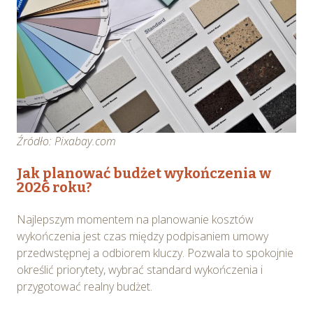
Źródło: Pixabay.com
Jak planować budżet wykończenia w
2026 roku?
Najlepszym momentem na planowanie kosztów
wykończenia jest czas między podpisaniem umowy
przedwstępnej a odbiorem kluczy. Pozwala to spokojnie
określić priorytety, wybrać standard wykończenia i
przygotować realny budżet.