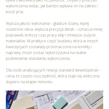
bywa traktowany jako oczywistość. Dopiero podczas
wykończenia widać, jak bardzo wpływa on na zakres i
koszt prac.
Wyższa jakość wykonania – gładsze ściany, lepiej
osadzone okna, większa precyzja detali – oznacza mniej
poprawek, krótszy czas pracy ekip i mniejsze zużycie
materiałów. W praktyce część budżetu, która w innych
inwestycjach zostałaby przeznaczona na korekty i
naprawy, może zostać wykorzystana na realne
podniesienie standardu wykończenia.
Dla osób analizujących relację standard deweloperski –
cena, to często oszczędność, która staje się widoczna
dopiero na etapie remontu.