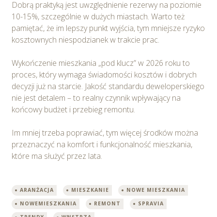
Dobrą praktyką jest uwzględnienie rezerwy na poziomie
10-15%, szczególnie w dużych miastach. Warto też
pamiętać, że im lepszy punkt wyjścia, tym mniejsze ryzyko
kosztownych niespodzianek w trakcie prac.
Wykończenie mieszkania „pod klucz” w 2026 roku to
proces, który wymaga świadomości kosztów i dobrych
decyzji już na starcie. Jakość standardu deweloperskiego
nie jest detalem – to realny czynnik wpływający na
końcowy budżet i przebieg remontu.
Im mniej trzeba poprawiać, tym więcej środków można
przeznaczyć na komfort i funkcjonalność mieszkania,
które ma służyć przez lata.
ARANŻACJA
MIESZKANIE
NOWE MIESZKANIA
NOWEMIESZKANIA
REMONT
SPRAVIA