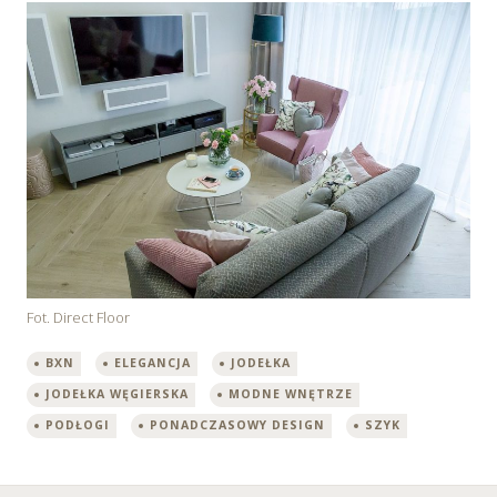
Fot. Direct Floor
BXN
ELEGANCJA
JODEŁKA
JODEŁKA WĘGIERSKA
MODNE WNĘTRZE
PODŁOGI
PONADCZASOWY DESIGN
SZYK