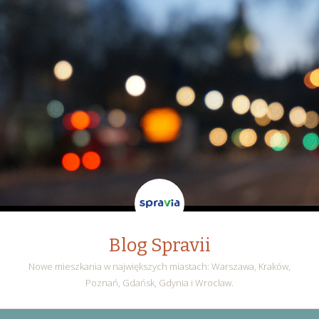
Blog Spravii
Nowe mieszkania w największych miastach: Warszawa, Kraków,
Poznań, Gdańsk, Gdynia i Wrocław.