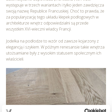
występuje w trzech wariantach i tylko jeden zawdzięcza
swoją nazwę Republice Francuskiej. Choć to prawda, że
za popularyzację tego układu klepek podłogowych w
architekturze wnętrz odpowiedzialni są przede
wszystkim XVI-wieczni władcy Francji.
Jodełka na podłodze to wzór od zawsze kojarzony z
elegancją i szykiem. W późnym renesansie takie wnętrza
utożsamiane były z wysokim statusem społecznym ich
właścicieli.