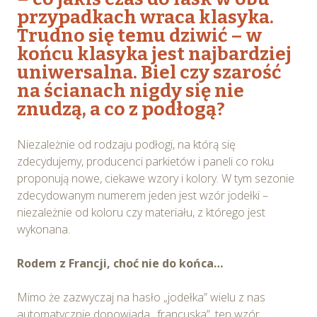
przypadkach wraca klasyka.
Trudno się temu dziwić – w
końcu klasyka jest najbardziej
uniwersalna. Biel czy szarość
na ścianach nigdy się nie
znudzą, a co z podłogą?
Niezależnie od rodzaju podłogi, na którą się
zdecydujemy, producenci parkietów i paneli co roku
proponują nowe, ciekawe wzory i kolory. W tym sezonie
zdecydowanym numerem jeden jest wzór jodełki –
niezależnie od koloru czy materiału, z którego jest
wykonana.
Rodem z Francji, choć nie do końca…
Mimo że zazwyczaj na hasło „jodełka” wielu z nas
automatycznie dopowiada „francuska”, ten wzór