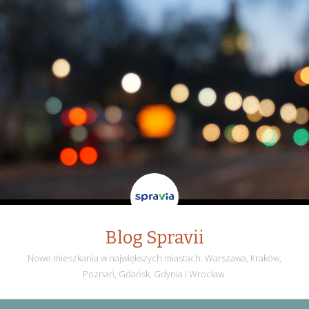
Blog Spravii
Nowe mieszkania w największych miastach: Warszawa, Kraków,
Poznań, Gdańsk, Gdynia i Wrocław.