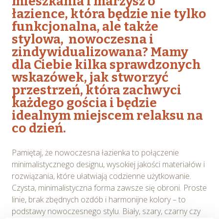
mieszkania i marzysz o
łazience, która będzie nie tylko
funkcjonalna, ale także
stylowa, nowoczesna i
zindywidualizowana? Mamy
dla Ciebie kilka sprawdzonych
wskazówek, jak stworzyć
przestrzeń, która zachwyci
każdego gościa i będzie
idealnym miejscem relaksu na
co dzień.
Pamiętaj, że nowoczesna łazienka to połączenie
minimalistycznego designu, wysokiej jakości materiałów i
rozwiązania, które ułatwiają codzienne użytkowanie.
Czysta, minimalistyczna forma zawsze się obroni. Proste
linie, brak zbędnych ozdób i harmonijne kolory – to
podstawy nowoczesnego stylu. Biały, szary, czarny czy