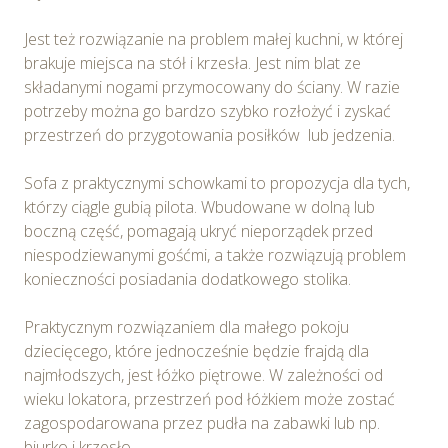
Jest też rozwiązanie na problem małej kuchni, w której
brakuje miejsca na stół i krzesła. Jest nim blat ze
składanymi nogami przymocowany do ściany. W razie
potrzeby można go bardzo szybko rozłożyć i zyskać
przestrzeń do przygotowania posiłków lub jedzenia.
Sofa z praktycznymi schowkami to propozycja dla tych,
którzy ciągle gubią pilota. Wbudowane w dolną lub
boczną część, pomagają ukryć nieporządek przed
niespodziewanymi gośćmi, a także rozwiązują problem
konieczności posiadania dodatkowego stolika.
Praktycznym rozwiązaniem dla małego pokoju
dziecięcego, które jednocześnie będzie frajdą dla
najmłodszych, jest łóżko piętrowe. W zależności od
wieku lokatora, przestrzeń pod łóżkiem może zostać
zagospodarowana przez pudła na zabawki lub np.
biurko i krzesło.