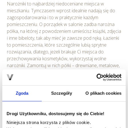
Narożniki to najbardziej niedoceniane miejsca w
mieszkaniu. Tymczasem wprost idealnie nadają się do
zagospodarowania i to w praktycznie każdym
pomieszczeniu. O porządek w salonie zadba narożna
półka, na której z powodzeniem umieścisz książki, zdjęcia
i inne bibeloty, tak aby mieć je zawsze pod ręką. Łazienki
to pomieszczenia, które szczególnie lubią sprytne
rozwiązania, dlatego, jeżeli brakuje Ci miejsca do
przechowywania kosmetyków, wykorzystaj wolne
narożniki. Zamontuj w nich półki – drewniane, metalowe,
plastikowe – wszystko zależy od stylu Twojego wnętrza.
Zgoda
Szczegóły
O plikach cookies
Drogi Użytkowniku, dostosujemy się do Ciebie!
Niniejsza strona korzysta z plików cookie.