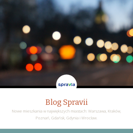
Blog Spravii
Nowe mieszkania w największych miastach: Warszawa, Kraków,
Poznań, Gdańsk, Gdynia i Wrocław.