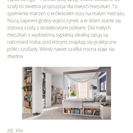
szafy to świetna propozycja dla małych mieszkań. To
spełnienie marzeń o królewskim łożu na małym metrażu.
Nocą zapewni godny wypoczynek, a w dzień stanie się
stylową szafą z dodatkowymi półkami. Dla małych
mieszkań z wydzieloną sypialnią idealną opcją są
natomiast łóżka, pod którymi znajdują się praktyczne
półki i szuflady. Wtedy nawet szafka nocna staje się
zbędna.
zdj. Vox