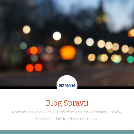
Blog Spravii
Nowe mieszkania w największych miastach: Warszawa, Kraków,
Poznań, Gdańsk, Gdynia i Wrocław.