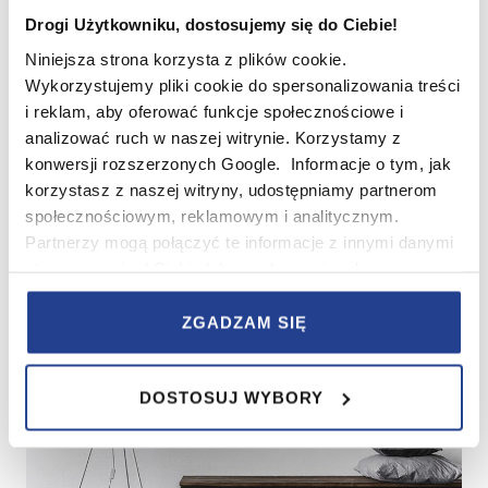
Drogi Użytkowniku, dostosujemy się do Ciebie!
Niniejsza strona korzysta z plików cookie.
Wykorzystujemy pliki cookie do spersonalizowania treści
i reklam, aby oferować funkcje społecznościowe i
analizować ruch w naszej witrynie. Korzystamy z
Źródło: Czterykaty.pl, Fot: Homebook
konwersji rozszerzonych Google. Informacje o tym, jak
korzystasz z naszej witryny, udostępniamy partnerom
społecznościowym, reklamowym i analitycznym.
Partnerzy mogą połączyć te informacje z innymi danymi
otrzymanymi od Ciebie lub uzyskanymi podczas
korzystania z ich usług.
ZGADZAM SIĘ
W serwisie wykorzystywane są pliki cookie w celach
zapewnienia prawidłowego działania Serwisu,
DOSTOSUJ WYBORY
zapamiętania wybranych przez użytkownika ustawień i
wszelkich wyborów dokonywanych w Serwisie, poprawy
wydajności Serwisu, zbierania informacji o tym, w jaki
sposób użytkownicy korzystają z Serwisu, ulepszania