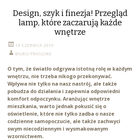
Design, szyk i finezja! Przegląd
lamp, które zaczarują każde
wnętrze
19 CZERWCA 2019
BIURO PRASOWE
O tym, że światło odgrywa istotną rolę w każdym
wnętrzu, nie trzeba nikogo przekonywać.
Wpływa nie tylko na nasz nastrój, ale także
pobudza do działania i zapewnia odpowiedni
komfort odpoczynku. Aranżując wnętrze
mieszkania, warto jednak pokusić się o
oświetlenie, które nie tylko zadba o nasze
codzienne samopoczucie, ale także zachwyci
swym niecodziennym i wysmakowanym
wzornictwem.