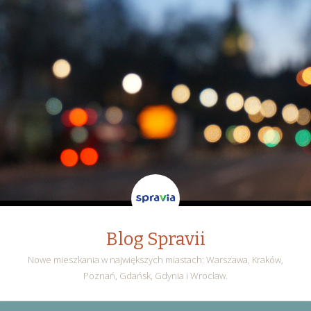
Blog Spravii
Nowe mieszkania w największych miastach: Warszawa, Kraków,
Poznań, Gdańsk, Gdynia i Wrocław.