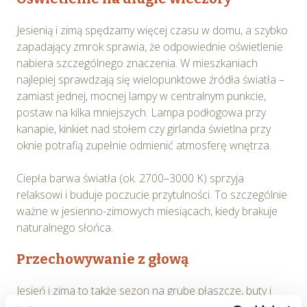
Jesienią i zimą spędzamy więcej czasu w domu, a szybko
zapadający zmrok sprawia, że odpowiednie oświetlenie
nabiera szczególnego znaczenia. W mieszkaniach
najlepiej sprawdzają się wielopunktowe źródła światła –
zamiast jednej, mocnej lampy w centralnym punkcie,
postaw na kilka mniejszych. Lampa podłogowa przy
kanapie, kinkiet nad stołem czy girlanda świetlna przy
oknie potrafią zupełnie odmienić atmosferę wnętrza.
Ciepła barwa światła (ok. 2700–3000 K) sprzyja
relaksowi i buduje poczucie przytulności. To szczególnie
ważne w jesienno-zimowych miesiącach, kiedy brakuje
naturalnego słońca.
Przechowywanie z głową
Jesień i zima to także sezon na grube płaszcze, buty i