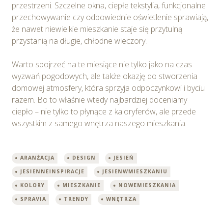
przestrzeni. Szczelne okna, ciepłe tekstylia, funkcjonalne
przechowywanie czy odpowiednie oświetlenie sprawiają,
że nawet niewielkie mieszkanie staje się przytulną
przystanią na długie, chłodne wieczory.
Warto spojrzeć na te miesiące nie tylko jako na czas
wyzwań pogodowych, ale także okazję do stworzenia
domowej atmosfery, która sprzyja odpoczynkowi i byciu
razem. Bo to właśnie wtedy najbardziej doceniamy
ciepło – nie tylko to płynące z kaloryferów, ale przede
wszystkim z samego wnętrza naszego mieszkania.
ARANŻACJA
DESIGN
JESIEŃ
JESIENNEINSPIRACJE
JESIENWMIESZKANIU
KOLORY
MIESZKANIE
NOWEMIESZKANIA
SPRAVIA
TRENDY
WNĘTRZA