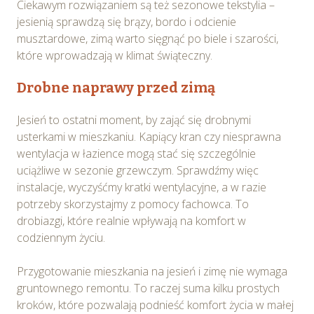
Ciekawym rozwiązaniem są też sezonowe tekstylia –
jesienią sprawdzą się brązy, bordo i odcienie
musztardowe, zimą warto sięgnąć po biele i szarości,
które wprowadzają w klimat świąteczny.
Drobne naprawy przed zimą
Jesień to ostatni moment, by zająć się drobnymi
usterkami w mieszkaniu. Kapiący kran czy niesprawna
wentylacja w łazience mogą stać się szczególnie
uciążliwe w sezonie grzewczym. Sprawdźmy więc
instalacje, wyczyśćmy kratki wentylacyjne, a w razie
potrzeby skorzystajmy z pomocy fachowca. To
drobiazgi, które realnie wpływają na komfort w
codziennym życiu.
Przygotowanie mieszkania na jesień i zimę nie wymaga
gruntownego remontu. To raczej suma kilku prostych
kroków, które pozwalają podnieść komfort życia w małej