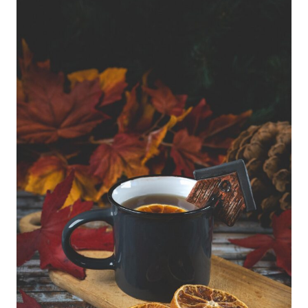
plików cookie w Serwisie tylko w wybranych przez
Ciebie celach poprzez wybranie opcji „Dostosuj
wybory”.