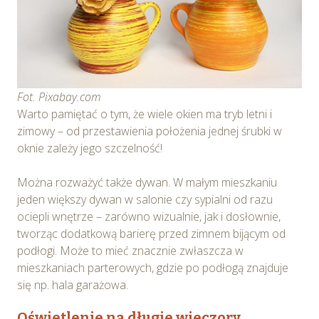
Fot. Pixabay.com
Warto pamiętać o tym, że wiele okien ma tryb letni i
zimowy – od przestawienia położenia jednej śrubki w
oknie zależy jego szczelność!
Można rozważyć także dywan. W małym mieszkaniu
jeden większy dywan w salonie czy sypialni od razu
ociepli wnętrze – zarówno wizualnie, jak i dosłownie,
tworząc dodatkową barierę przed zimnem bijącym od
podłogi. Może to mieć znacznie zwłaszcza w
mieszkaniach parterowych, gdzie po podłogą znajduje
się np. hala garażowa.
Oświetlenie na długie wieczory