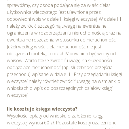
sprawdźmy, czy osoba podająca się za właściciela/
użytkownika wieczystego jest ujawniona przez
odpowiedni wpis w dziale II księgi wieczystej. W dziale III
należy zwrócić szczególną uwagę na ewentualne
ograniczenia w rozporządzaniu nieruchomością oraz na
ewentualne roszczenia w stosunku do nieruchomości.
Jeżeli według właściciela nieruchomość nie jest
obciążona hipoteką, to dział IV powinien być wolny od
wpisów. Warto także zwrócić uwagę na służebności
obciążające nieruchomość (np. służebność przejścia i
przechodu) wpisane w dziale III. Przy przeglądaniu księgi
wieczystej należy również zwrócić uwagę na wzmianki o
wnioskach o wpis do poszczególnych działów księgi
wieczystej.
Ile kosztuje księga wieczysta?
Wysokości opłaty od wniosku o założenie księgi
wieczystej wynosi 60 zł. Pozostałe koszty uzależnione