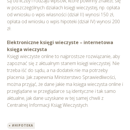
są od liczby i rodzaju wpisów, które powinny znaleźć się
w poszczególnych działach księgi wieczystej, np. opłata
od wniosku o wpis własności (dział II) wynosi 150 zł,
opłata od wniosku o wpis hipoteki (dział IV) wynosi 200
zł.
Elektroniczne księgi wieczyste – internetowa
księga wieczysta
Księgi wieczyste online to najprostsze rozwiązanie, aby
zapoznać się z aktualnym stanem księgi wieczystej. Nie
trzeba iść do sądu, a na dodatek nie ma potrzeby
płacenia. Jak zapewnia Ministerstwo Sprawiedliwości,
można przyjąć, że dane jakie ma księga wieczysta online i
przeglądane w przeglądarce są identyczne i tak samo
aktualne, jak dane uzyskane w tej samej chwili z
Centralnej Informacji Ksiąg Wieczystych.
#HIPOTEKA