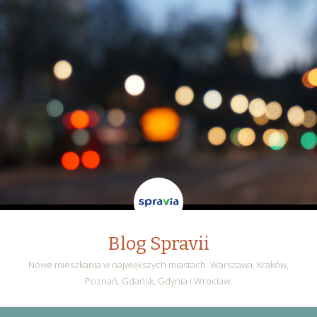
Blog Spravii
Nowe mieszkania w największych miastach: Warszawa, Kraków,
Poznań, Gdańsk, Gdynia i Wrocław.