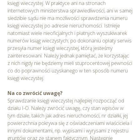
księgi wieczystej. W praktyce ani na stronach
internetowych ministerstwa sprawiedliwości, ani w samej
siedzibie sądu nie ma możliwości sprawdzenia numeru
księgi wieczystej po adresie nieruchomości. Istnieje
natomiast wiele nieoficjalnych i płatnych wyszukiwarek
numerów ksiąg wieczystych; po dokonaniu opłaty serwis
przesyła numer księgi wieczystej, którą jesteśmy
zainteresowani. Należy jednak pamiętać, że korzystając
z nich nigdy nie będziemy mieli stuprocentowej pewności
co do poprawności uzyskanego w ten sposób numeru
księgi wieczystej.
Na co zwrócić uwagę?
Sprawdzanie księgi wieczystej najlepiej rozpocząć od
działu I-O. Należy zwrócić uwagę, czy stan wpisów w
tym dziale, takich jak adres nieruchomości, nr działki, jej
powierzchnia pokrywa się z oświadczeniami właściciela i
innymi dokumentami, np. wypisami i wyrysami z rejestru
gruntów oraz ze stanem faktycznym. Następnie