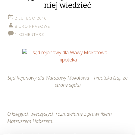
niej wiedzieć
2 LUTEGO 2016
BIURO PRASOWE
1 KOMENTARZ
Sąd Rejonowy dla Warszawy Mokotowa – hipoteka (zdj. ze
strony sądu)
O księgach wieczystych rozmawiamy z prawnikiem
Mateuszem Haberem.