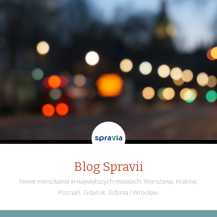
Blog Spravii
Nowe mieszkania w największych miastach: Warszawa, Kraków,
Poznań, Gdańsk, Gdynia i Wrocław.