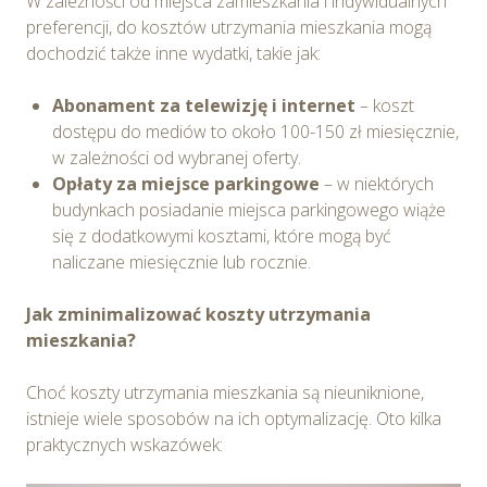
W zależności od miejsca zamieszkania i indywidualnych
preferencji, do kosztów utrzymania mieszkania mogą
dochodzić także inne wydatki, takie jak:
Abonament za telewizję i internet
– koszt
dostępu do mediów to około 100-150 zł miesięcznie,
w zależności od wybranej oferty.
Opłaty za miejsce parkingowe
– w niektórych
budynkach posiadanie miejsca parkingowego wiąże
się z dodatkowymi kosztami, które mogą być
naliczane miesięcznie lub rocznie.
Jak zminimalizować koszty utrzymania
mieszkania?
Choć koszty utrzymania mieszkania są nieuniknione,
istnieje wiele sposobów na ich optymalizację. Oto kilka
praktycznych wskazówek: