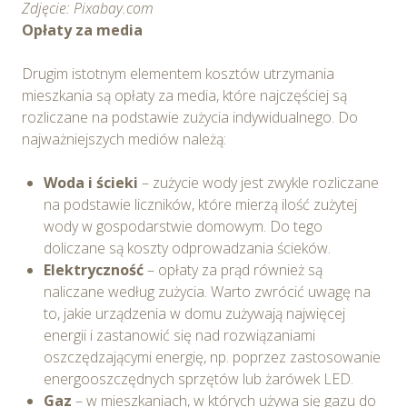
Zdjęcie: Pixabay.com
Opłaty za media
Drugim istotnym elementem kosztów utrzymania
mieszkania są opłaty za media, które najczęściej są
rozliczane na podstawie zużycia indywidualnego. Do
najważniejszych mediów należą:
Woda i ścieki
– zużycie wody jest zwykle rozliczane
na podstawie liczników, które mierzą ilość zużytej
wody w gospodarstwie domowym. Do tego
doliczane są koszty odprowadzania ścieków.
Elektryczność
– opłaty za prąd również są
naliczane według zużycia. Warto zwrócić uwagę na
to, jakie urządzenia w domu zużywają najwięcej
energii i zastanowić się nad rozwiązaniami
oszczędzającymi energię, np. poprzez zastosowanie
energooszczędnych sprzętów lub żarówek LED.
Gaz
– w mieszkaniach, w których używa się gazu do