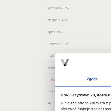
wrzesień 2024
sierpień 2024
lipiec 2024
czerwiec 2024
maj 2024
kwiecień 2024
Zgoda
marzec 2024
luty 2024
Drogi Użytkowniku, dostosu
Niniejsza strona korzysta z 
styczeń 2024
oferować funkcje społecznoś