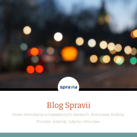
Blog Spravii
Nowe mieszkania w największych miastach: Warszawa, Kraków,
Poznań, Gdańsk, Gdynia i Wrocław.