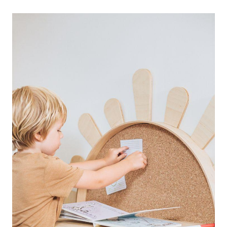
Możesz również dostosować wybory dotyczące
plików cookie i udzielić zgody na wykorzystywanie
plików cookie w Serwisie tylko w wybranych przez
Ciebie celach poprzez wybranie opcji „Dostosuj
wybory”.