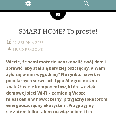
WIDGETS
SEARCH
SMART HOME? To proste!
12 GRUDNIA 2022
BIURO PRASOWE
Wiecie, że sami możecie udoskonalić swój dom i
sprawić, aby stał się bardziej oszczędny, a Wam
żyło się w nim wygodniej? Na rynku, nawet w
popularnych serwisach typu Allegro, można
znaleźć wiele komponentów, które – dzięki
domowej sieci Wi-Fi – zamienią Wasze
mieszkanie w nowoczesny, przyjazny lokatorom,
energooszczędny ekosystem. Przyjrzyjmy
się zatem kilku takim rozwiązaniom i ich