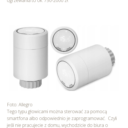
ogrzewania to ok. 750-2000 zł.
Foto: Allegro
Tego typu głowicami można sterować za pomocą
smartfona albo odpowiednio je zaprogramować. Czyli
jeśli nie pracujecie z domu, wychodzicie do biura o