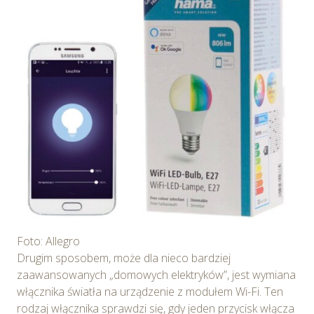
Foto: Allegro
Drugim sposobem, może dla nieco bardziej
zaawansowanych „domowych elektryków”, jest wymiana
włącznika światła na urządzenie z modułem Wi-Fi. Ten
rodzaj włącznika sprawdzi się, gdy jeden przycisk włącza