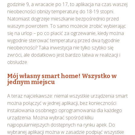
godzinie 9, a wracacie po 17, to aplikacja na czas waszej
nieobecności obniży temperaturę do 18-19 stopni.
Natomiast dogrzeje mieszkanie bezpośrednio przed
waszym powrotem. To samo możecie zrobić wybierając
się na urlop – po co płacić za ogrzewanie, kiedy można
wygodnie sterować temperaturą przed dwa tygodnie
nieobecności? Taka inwestycja nie tylko szybko się
zwróci, ale dodatkowo jest bardzo łatwa w realizacji i
obsłudze.
Mój własny smart home! Wszystko w
jednym miejscu
A teraz najciekawsze: niemal wszystkie urządzenia smart
można połączyć w jednej aplikacji, bez konieczności
instalowania osobnego oprogramowania dla każdego
urządzenia. Można wybrać spośród kilku
najpopularniejszych dostępnych na rynku apek. Do
wybranej aplikacji można w zasadzie podpiąć wszystkie