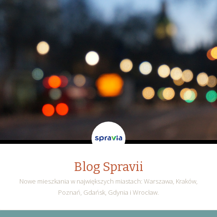
Blog Spravii
Nowe mieszkania w największych miastach: Warszawa, Kraków,
Poznań, Gdańsk, Gdynia i Wrocław.