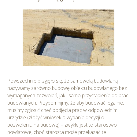
Powszechnie przyjęło się, że samowolą budowlaną
nazywamy zarówno budowę obiektu budowlanego bez
wymaganych zezwoleń, jak i samo przystąpienie do prac
budowlanych. Przypomnijmy, że aby budować legalnie,
musimy zgłosić chęć podjęcia prac w odpowiednim
urzędzie (złożyć wniosek o wydanie decyzji o
pozwoleniu na budowę) – zwykle jest to starostwo
powiatowe, choć starosta może przekazać te