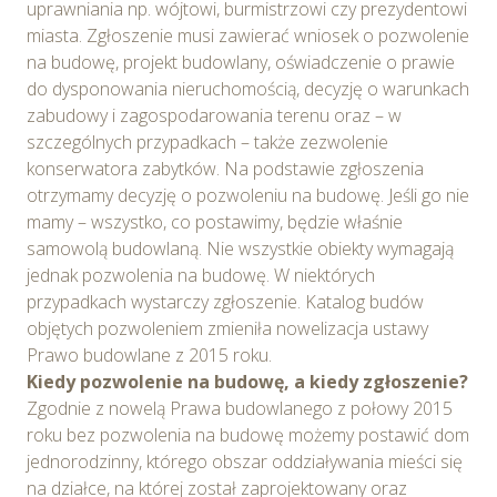
uprawniania np. wójtowi, burmistrzowi czy prezydentowi
miasta. Zgłoszenie musi zawierać wniosek o pozwolenie
na budowę, projekt budowlany, oświadczenie o prawie
do dysponowania nieruchomością, decyzję o warunkach
zabudowy i zagospodarowania terenu oraz – w
szczególnych przypadkach – także zezwolenie
konserwatora zabytków. Na podstawie zgłoszenia
otrzymamy decyzję o pozwoleniu na budowę. Jeśli go nie
mamy – wszystko, co postawimy, będzie właśnie
samowolą budowlaną. Nie wszystkie obiekty wymagają
jednak pozwolenia na budowę. W niektórych
przypadkach wystarczy zgłoszenie. Katalog budów
objętych pozwoleniem zmieniła nowelizacja ustawy
Prawo budowlane z 2015 roku.
Kiedy pozwolenie na budowę, a kiedy zgłoszenie?
Zgodnie z nowelą Prawa budowlanego z połowy 2015
roku bez pozwolenia na budowę możemy postawić dom
jednorodzinny, którego obszar oddziaływania mieści się
na działce, na której został zaprojektowany oraz