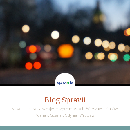
Blog Spravii
Nowe mieszkania w największych miastach: Warszawa, Kraków,
Poznań, Gdańsk, Gdynia i Wrocław.