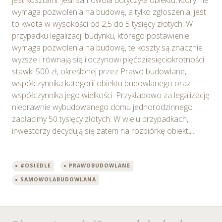
wymaga pozwolenia na budowę, a tylko zgłoszenia, jest
to kwota w wysokości od 2,5 do 5 tysięcy złotych. W
przypadku legalizacji budynku, którego postawienie
wymaga pozwolenia na budowę, te koszty są znacznie
wyższe i równają się iloczynowi pięćdziesięciokrotności
stawki 500 zł, określonej przez Prawo budowlane,
współczynnika kategorii obiektu budowlanego oraz
współczynnika jego wielkości. Przykładowo za legalizację
nieprawnie wybudowanego domu jednorodzinnego
zapłacimy 50 tysięcy złotych. W wielu przypadkach,
inwestorzy decydują się zatem na rozbiórkę obiektu.
#OSIEDLE
PRAWOBUDOWLANE
SAMOWOLABUDOWLANA
Post
←
→