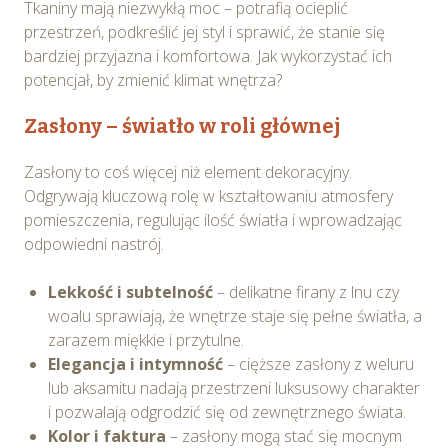
Tkaniny mają niezwykłą moc – potrafią ocieplić
przestrzeń, podkreślić jej styl i sprawić, że stanie się
bardziej przyjazna i komfortowa. Jak wykorzystać ich
potencjał, by zmienić klimat wnętrza?
Zasłony – światło w roli głównej
Zasłony to coś więcej niż element dekoracyjny.
Odgrywają kluczową rolę w kształtowaniu atmosfery
pomieszczenia, regulując ilość światła i wprowadzając
odpowiedni nastrój.
Lekkość i subtelność
– delikatne firany z lnu czy
woalu sprawiają, że wnętrze staje się pełne światła, a
zarazem miękkie i przytulne.
Elegancja i intymność
– cięższe zasłony z weluru
lub aksamitu nadają przestrzeni luksusowy charakter
i pozwalają odgrodzić się od zewnętrznego świata.
Kolor i faktura
– zasłony mogą stać się mocnym