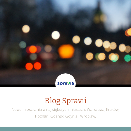
Blog Spravii
Nowe mieszkania w największych miastach: Warszawa, Kraków,
Poznań, Gdańsk, Gdynia i Wrocław.