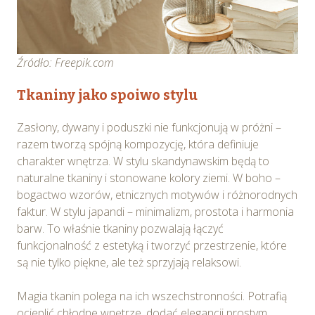
Źródło: Freepik.com
Tkaniny jako spoiwo stylu
Zasłony, dywany i poduszki nie funkcjonują w próżni –
razem tworzą spójną kompozycję, która definiuje
charakter wnętrza. W stylu skandynawskim będą to
naturalne tkaniny i stonowane kolory ziemi. W boho –
bogactwo wzorów, etnicznych motywów i różnorodnych
faktur. W stylu japandi – minimalizm, prostota i harmonia
barw. To właśnie tkaniny pozwalają łączyć
funkcjonalność z estetyką i tworzyć przestrzenie, które
są nie tylko piękne, ale też sprzyjają relaksowi.
Magia tkanin polega na ich wszechstronności. Potrafią
ocieplić chłodne wnętrze, dodać elegancji prostym