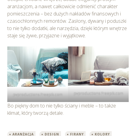
aranżacjom, a nawet całkowicie odmienić charakter
pomieszczenia – bez dużych nakładów finansowych i
czasochłonnych remontów. Zasłony, dywany i poduszki
to nie tylko dodatki, ale narzędzia, dzięki którym wnętrze
staje się żywe, przyjazne i wyjątkowe.
pvproductions Freepik.com
pvproductions Freepik.com
Bo piękny dom to nie tylko ściany i meble – to także
klimat, który tworzą detale.
ARANŻACJA
DESIGN
FIRANY
KOLORY