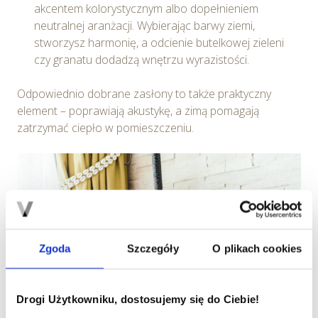
akcentem kolorystycznym albo dopełnieniem
neutralnej aranżacji. Wybierając barwy ziemi,
stworzysz harmonię, a odcienie butelkowej zieleni
czy granatu dodadzą wnętrzu wyrazistości.
Odpowiednio dobrane zasłony to także praktyczny
element – poprawiają akustykę, a zimą pomagają
zatrzymać ciepło w pomieszczeniu.
Zgoda
Szczegóły
O plikach cookies
Drogi Użytkowniku, dostosujemy się do Ciebie!