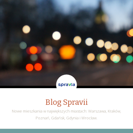
Blog Spravii
Nowe mieszkania w największych miastach: Warszawa, Kraków,
Poznań, Gdańsk, Gdynia i Wrocław.