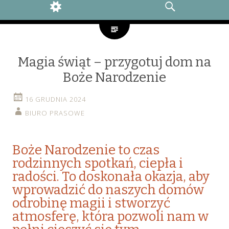
WIDGETS
SEARCH
Magia świąt – przygotuj dom na
Boże Narodzenie
16 GRUDNIA 2024
BIURO PRASOWE
Boże Narodzenie to czas
rodzinnych spotkań, ciepła i
radości. To doskonała okazja, aby
wprowadzić do naszych domów
odrobinę magii i stworzyć
atmosferę, która pozwoli nam w