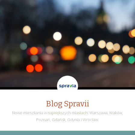
Blog Spravii
Nowe mieszkania w największych miastach: Warszawa, Kraków,
Poznań, Gdańsk, Gdynia i Wrocław.