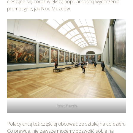
cieszące się coraz większą popularnością wydarzenia
promocyjne, jak Noc Muzeów.
Foto: Pexels
Polacy chcą też częściej obcować ze sztuką na co dzień.
Co prawda, nie zawsze możemy pozwolić sobie na