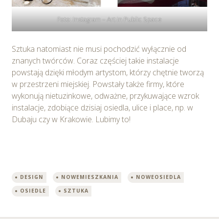
Foto: Instagram – Art in Public Space
Sztuka natomiast nie musi pochodzić wyłącznie od
znanych twórców. Coraz częściej takie instalacje
powstają dzięki młodym artystom, którzy chętnie tworzą
w przestrzeni miejskiej. Powstały także firmy, które
wykonują nietuzinkowe, odważne, przykuwające wzrok
instalacje, zdobiące dzisiaj osiedla, ulice i place, np. w
Dubaju czy w Krakowie. Lubimy to!
DESIGN
NOWEMIESZKANIA
NOWEOSIEDLA
OSIEDLE
SZTUKA