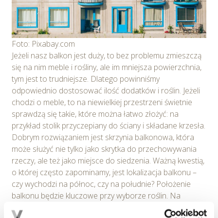
Foto: Pixabay.com
Jeżeli nasz balkon jest duży, to bez problemu zmieszczą
się na nim meble i rośliny, ale im mniejsza powierzchnia,
tym jest to trudniejsze. Dlatego powinniśmy
odpowiednio dostosować ilość dodatków i roślin. Jeżeli
chodzi o meble, to na niewielkiej przestrzeni świetnie
sprawdzą się takie, które można łatwo złożyć: na
przykład stolik przyczepiany do ściany i składane krzesła.
Dobrym rozwiązaniem jest skrzynia balkonowa, która
może służyć nie tylko jako skrytka do przechowywania
rzeczy, ale też jako miejsce do siedzenia. Ważną kwestią,
o której często zapominamy, jest lokalizacja balkonu –
czy wychodzi na północ, czy na południe? Położenie
balkonu będzie kluczowe przy wyborze roślin. Na
przykład kwiaty będą potrzebowały dużo słońca,