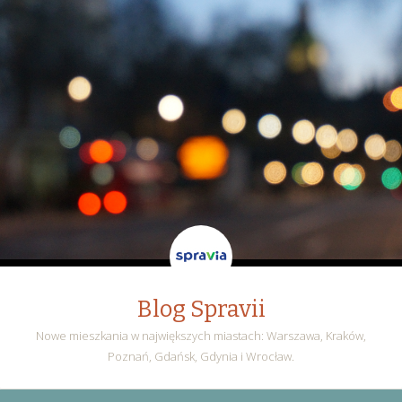
Blog Spravii
Nowe mieszkania w największych miastach: Warszawa, Kraków,
Poznań, Gdańsk, Gdynia i Wrocław.