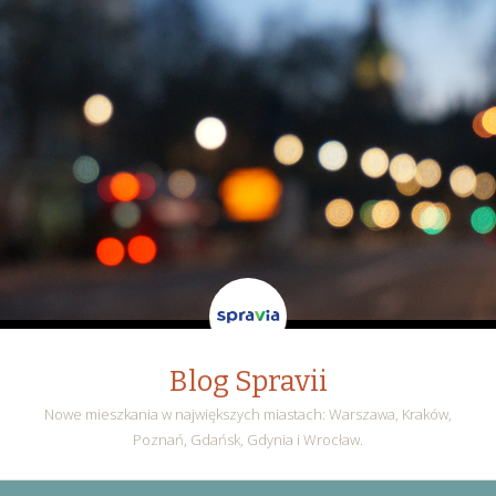
Blog Spravii
Nowe mieszkania w największych miastach: Warszawa, Kraków,
Poznań, Gdańsk, Gdynia i Wrocław.