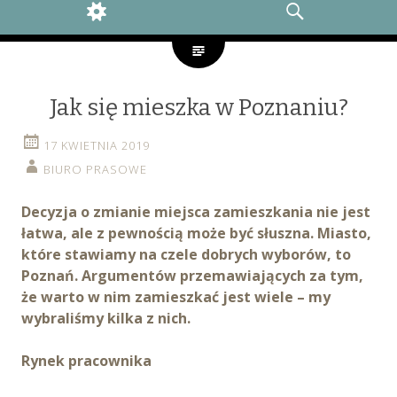
WIDGETS
SEARCH
Jak się mieszka w Poznaniu?
17 KWIETNIA 2019
BIURO PRASOWE
Decyzja o zmianie miejsca zamieszkania nie jest
łatwa, ale z pewnością może być słuszna. Miasto,
które stawiamy na czele dobrych wyborów, to
Poznań. Argumentów przemawiających za tym,
że warto w nim zamieszkać jest wiele – my
wybraliśmy kilka z nich.
Rynek pracownika