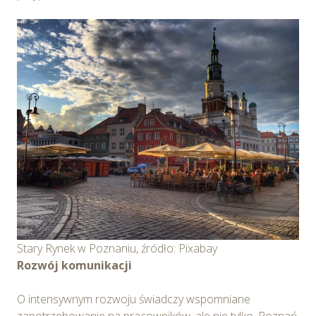
Stary Rynek w Poznaniu, źródło: Pixabay
Rozwój komunikacji
O intensywnym rozwoju świadczy wspomniane
zapotrzebowanie na pracowników, ale nie tylko. Poznań