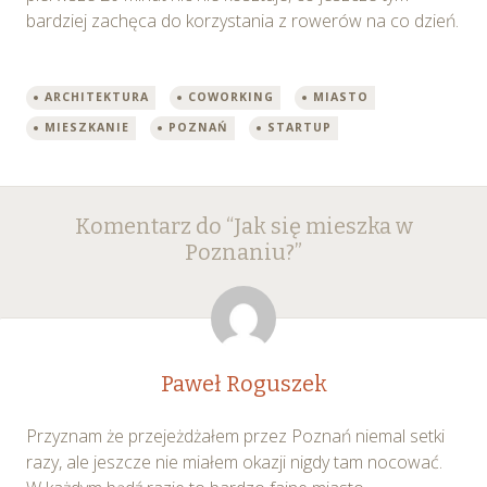
bardziej zachęca do korzystania z rowerów na co dzień.
ARCHITEKTURA
COWORKING
MIASTO
MIESZKANIE
POZNAŃ
STARTUP
Post
←
→
Komentarz do “
Jak się mieszka w
navigation
Poznaniu?
”
Paweł Roguszek
Przyznam że przejeżdżałem przez Poznań niemal setki
razy, ale jeszcze nie miałem okazji nigdy tam nocować.