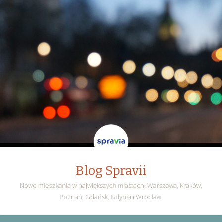
Blog Spravii
Nowe mieszkania w największych miastach: Warszawa, Kraków,
Poznań, Gdańsk, Gdynia i Wrocław.