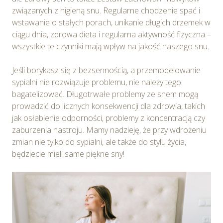
związanych z higieną snu. Regularne chodzenie spać i
wstawanie o stałych porach, unikanie długich drzemek w
ciągu dnia, zdrowa dieta i regularna aktywność fizyczna –
wszystkie te czynniki mają wpływ na jakość naszego snu.
Jeśli borykasz się z bezsennością, a przemodelowanie
sypialni nie rozwiązuje problemu, nie należy tego
bagatelizować. Długotrwałe problemy ze snem mogą
prowadzić do licznych konsekwencji dla zdrowia, takich
jak osłabienie odporności, problemy z koncentracją czy
zaburzenia nastroju. Mamy nadzieję, że przy wdrożeniu
zmian nie tylko do sypialni, ale także do stylu życia,
będziecie mieli same piękne sny!