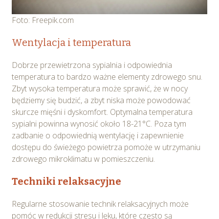
Foto: Freepik.com
Wentylacja i temperatura
Dobrze przewietrzona sypialnia i odpowiednia
temperatura to bardzo ważne elementy zdrowego snu.
Zbyt wysoka temperatura może sprawić, że w nocy
będziemy się budzić, a zbyt niska może powodować
skurcze mięśni i dyskomfort. Optymalna temperatura
sypialni powinna wynosić około 18-21°C. Poza tym
zadbanie o odpowiednią wentylację i zapewnienie
dostępu do świeżego powietrza pomoże w utrzymaniu
zdrowego mikroklimatu w pomieszczeniu.
Techniki relaksacyjne
Regularne stosowanie technik relaksacyjnych może
pomóc w redukcji stresu i lęku, które często są