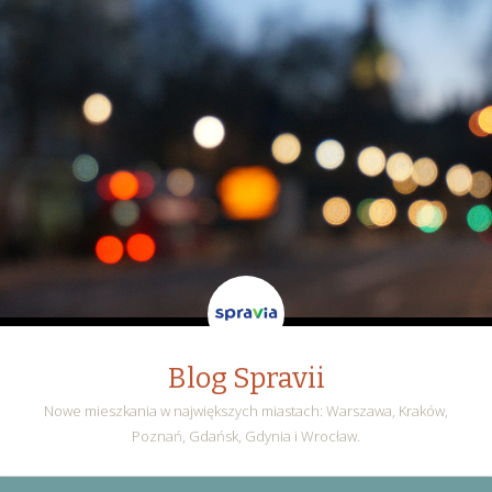
Blog Spravii
Nowe mieszkania w największych miastach: Warszawa, Kraków,
Poznań, Gdańsk, Gdynia i Wrocław.