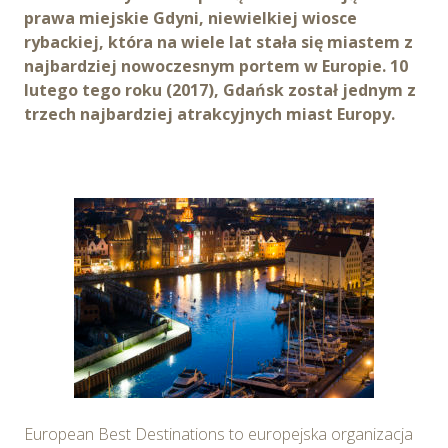
prawa miejskie Gdyni, niewielkiej wiosce
rybackiej, która na wiele lat stała się miastem z
najbardziej nowoczesnym portem w Europie. 10
lutego tego roku (2017), Gdańsk został jednym z
trzech najbardziej atrakcyjnych miast Europy.
European Best Destinations to europejska organizacja