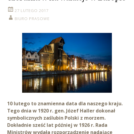
27 LUTEGO 2017
BIURO PRASOWE
10 lutego to znamienna data dla naszego kraju.
Tego dnia w 1920 r. gen. Józef Haller dokonał
symbolicznych zaślubin Polski z morzem.
Dokładnie sześć lat później w 1926 r. Rada
Ministrów wydała rozporządzenie nadające