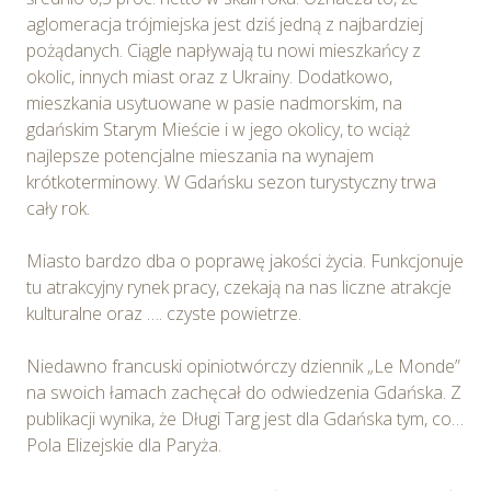
aglomeracja trójmiejska jest dziś jedną z najbardziej
pożądanych. Ciągle napływają tu nowi mieszkańcy z
okolic, innych miast oraz z Ukrainy. Dodatkowo,
mieszkania usytuowane w pasie nadmorskim, na
gdańskim Starym Mieście i w jego okolicy, to wciąż
najlepsze potencjalne mieszania na wynajem
krótkoterminowy. W Gdańsku sezon turystyczny trwa
cały rok.
Miasto bardzo dba o poprawę jakości życia. Funkcjonuje
tu atrakcyjny rynek pracy, czekają na nas liczne atrakcje
kulturalne oraz …. czyste powietrze.
Niedawno francuski opiniotwórczy dziennik „Le Monde”
na swoich łamach zachęcał do odwiedzenia Gdańska. Z
publikacji wynika, że Długi Targ jest dla Gdańska tym, co…
Pola Elizejskie dla Paryża.